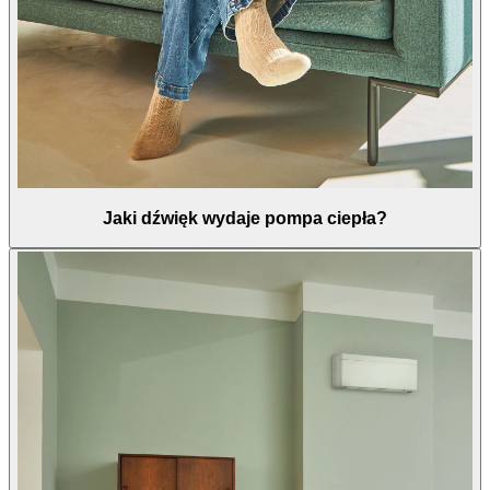
Jaki dźwięk wydaje pompa ciepła?