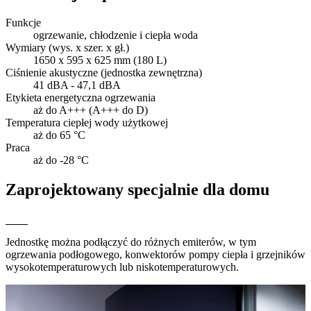
Funkcje
ogrzewanie, chłodzenie i ciepła woda
Wymiary (wys. x szer. x gł.)
1650 x 595 x 625 mm (180 L)
Ciśnienie akustyczne (jednostka zewnętrzna)
41 dBA - 47,1 dBA
Etykieta energetyczna ogrzewania
aż do A+++ (A+++ do D)
Temperatura ciepłej wody użytkowej
aż do 65 °C
Praca
aż do -28 °C
Zaprojektowany specjalnie dla domu
Jednostkę można podłączyć do różnych emiterów, w tym
ogrzewania podłogowego, konwektorów pompy ciepła i grzejników
wysokotemperaturowych lub niskotemperaturowych.