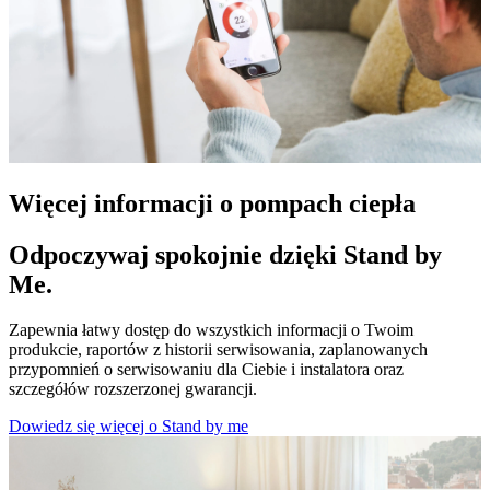
Więcej informacji o pompach ciepła
Odpoczywaj spokojnie dzięki Stand by
Me.
Zapewnia łatwy dostęp do wszystkich informacji o Twoim
produkcie, raportów z historii serwisowania, zaplanowanych
przypomnień o serwisowaniu dla Ciebie i instalatora oraz
szczegółów rozszerzonej gwarancji.
Dowiedz się więcej o Stand by me