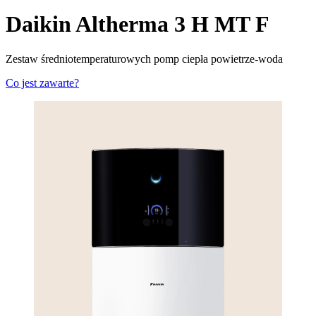
Daikin Altherma 3 H MT F
Zestaw średniotemperaturowych pomp ciepła powietrze-woda
Co jest zawarte?