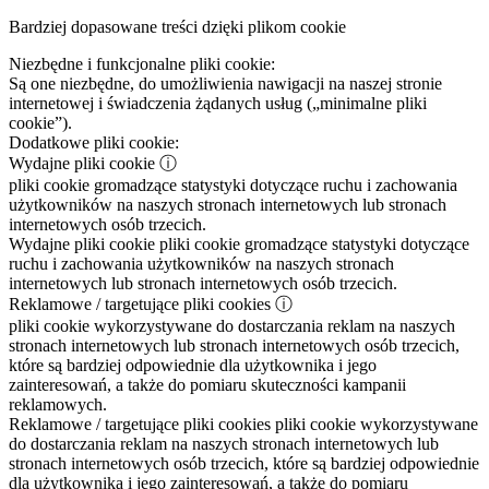
Bardziej dopasowane treści dzięki plikom cookie
Niezbędne i funkcjonalne pliki cookie:
Są one niezbędne, do umożliwienia nawigacji na naszej stronie
internetowej i świadczenia żądanych usług („minimalne pliki
cookie”).
Dodatkowe pliki cookie:
Wydajne pliki cookie
ⓘ
pliki cookie gromadzące statystyki dotyczące ruchu i zachowania
użytkowników na naszych stronach internetowych lub stronach
internetowych osób trzecich.
Wydajne pliki cookie
pliki cookie gromadzące statystyki dotyczące
ruchu i zachowania użytkowników na naszych stronach
internetowych lub stronach internetowych osób trzecich.
Reklamowe / targetujące pliki cookies
ⓘ
pliki cookie wykorzystywane do dostarczania reklam na naszych
stronach internetowych lub stronach internetowych osób trzecich,
które są bardziej odpowiednie dla użytkownika i jego
zainteresowań, a także do pomiaru skuteczności kampanii
reklamowych.
Reklamowe / targetujące pliki cookies
pliki cookie wykorzystywane
do dostarczania reklam na naszych stronach internetowych lub
stronach internetowych osób trzecich, które są bardziej odpowiednie
dla użytkownika i jego zainteresowań, a także do pomiaru