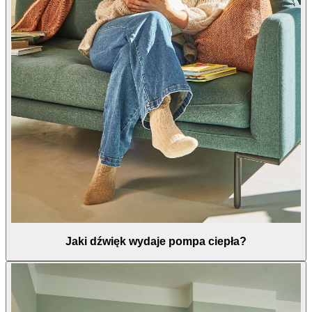
Jaki dźwięk wydaje pompa ciepła?