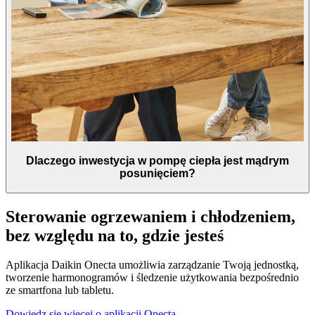
Dlaczego inwestycja w pompę ciepła jest mądrym
posunięciem?
Sterowanie ogrzewaniem i chłodzeniem,
bez względu na to, gdzie jesteś
Aplikacja Daikin Onecta umożliwia zarządzanie Twoją jednostką,
tworzenie harmonogramów i śledzenie użytkowania bezpośrednio
ze smartfona lub tabletu.
Dowiedz się więcej o aplikacji Onecta