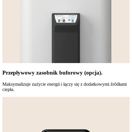
Przepływowy zasobnik buforowy (opcja).
Maksymalizuje zużycie energii i łączy się z dodatkowymi źródłami
ciepła.