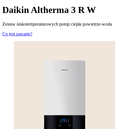
Daikin Altherma 3 R W
Zestaw niskotemperaturowych pomp ciepła powietrze-woda
Co jest zawarte?