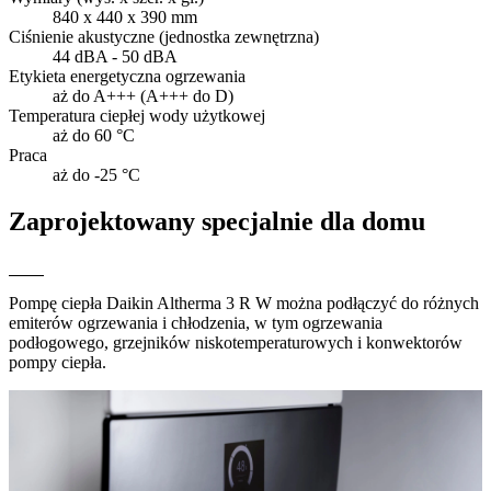
840 x 440 x 390 mm
Ciśnienie akustyczne (jednostka zewnętrzna)
44 dBA - 50 dBA
Etykieta energetyczna ogrzewania
aż do A+++ (A+++ do D)
Temperatura ciepłej wody użytkowej
aż do 60 °C
Praca
aż do -25 °C
Zaprojektowany specjalnie dla domu
Pompę ciepła Daikin Altherma 3 R W można podłączyć do różnych
emiterów ogrzewania i chłodzenia, w tym ogrzewania
podłogowego, grzejników niskotemperaturowych i konwektorów
pompy ciepła.