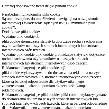
Bardziej dopasowane treści dzięki plikom cookie
Niezbędne i funkcjonalne pliki cookie:
Są one niezbędne, do umożliwienia nawigacji na naszej stronie
internetowej i świadczenia żądanych usług („minimalne pliki
cookie”).
Dodatkowe pliki cookie:
Wydajne pliki cookie
ⓘ
pliki cookie gromadzące statystyki dotyczące ruchu i zachowania
użytkowników na naszych stronach internetowych lub stronach
internetowych osób trzecich.
Wydajne pliki cookie
pliki cookie gromadzące statystyki dotyczące
ruchu i zachowania użytkowników na naszych stronach
internetowych lub stronach internetowych osób trzecich.
Reklamowe / targetujące pliki cookies
ⓘ
pliki cookie wykorzystywane do dostarczania reklam na naszych
stronach internetowych lub stronach internetowych osób trzecich,
które są bardziej odpowiednie dla użytkownika i jego
zainteresowań, a także do pomiaru skuteczności kampanii
reklamowych.
Reklamowe / targetujące pliki cookies
pliki cookie wykorzystywane
do dostarczania reklam na naszych stronach internetowych lub
stronach internetowych osób trzecich, które są bardziej odpowiednie
dla użytkownika i jego zainteresowań, a także do pomiaru