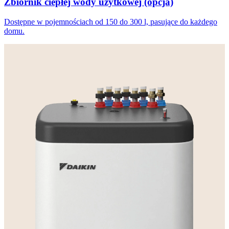
Zbiornik ciepłej wody użytkowej (opcja)
Dostępne w pojemnościach od 150 do 300 l, pasujące do każdego
domu.