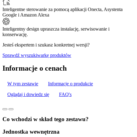
Inteligentne sterowanie za pomocą aplikacji Onecta, Asystenta
Google i Amazon Alexa
Inteligentny design upraszcza instalację, serwisowanie i
konserwację.
Jesteś ekspertem i szukasz konkretnej wersji?
Sprawdź wyszukiwarkę produktów
Informacje o cenach
W tym zestawie
Informacje o produkcie
Oglądaj i dowiedz się
FAQ's
Co wchodzi w skład tego zestawu?
Jednostka wewnętrzna