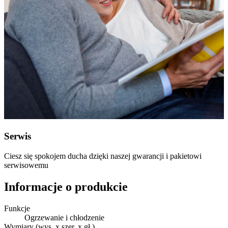
Serwis
Ciesz się spokojem ducha dzięki naszej gwarancji i pakietowi
serwisowemu
Informacje o produkcie
Funkcje
Ogrzewanie i chłodzenie
Wymiary (wys. x szer. x gł.)