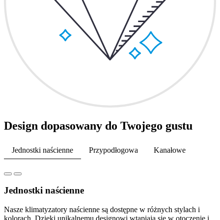
Design dopasowany do Twojego gustu
Jednostki naścienne
Przypodłogowa
Kanałowe
Jednostki naścienne
Nasze klimatyzatory naścienne są dostępne w różnych stylach i
kolorach. Dzięki unikalnemu designowi wtapiają się w otoczenie i