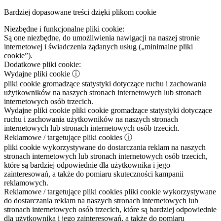
Bardziej dopasowane treści dzięki plikom cookie
Niezbędne i funkcjonalne pliki cookie:
Są one niezbędne, do umożliwienia nawigacji na naszej stronie
internetowej i świadczenia żądanych usług („minimalne pliki
cookie”).
Dodatkowe pliki cookie:
Wydajne pliki cookie
ⓘ
pliki cookie gromadzące statystyki dotyczące ruchu i zachowania
użytkowników na naszych stronach internetowych lub stronach
internetowych osób trzecich.
Wydajne pliki cookie
pliki cookie gromadzące statystyki dotyczące
ruchu i zachowania użytkowników na naszych stronach
internetowych lub stronach internetowych osób trzecich.
Reklamowe / targetujące pliki cookies
ⓘ
pliki cookie wykorzystywane do dostarczania reklam na naszych
stronach internetowych lub stronach internetowych osób trzecich,
które są bardziej odpowiednie dla użytkownika i jego
zainteresowań, a także do pomiaru skuteczności kampanii
reklamowych.
Reklamowe / targetujące pliki cookies
pliki cookie wykorzystywane
do dostarczania reklam na naszych stronach internetowych lub
stronach internetowych osób trzecich, które są bardziej odpowiednie
dla użytkownika i jego zainteresowań, a także do pomiaru