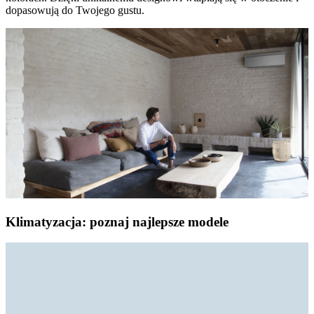
dopasowują do Twojego gustu.
Klimatyzacja: poznaj najlepsze modele