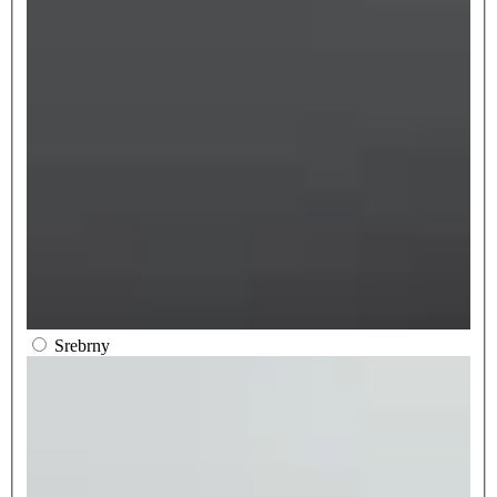
Srebrny