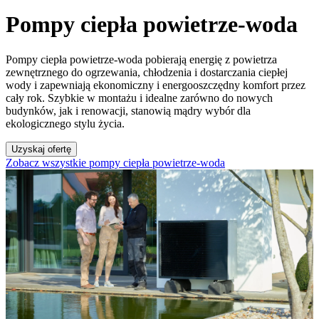
Pompy ciepła powietrze-woda
Pompy ciepła powietrze-woda pobierają energię z powietrza
zewnętrznego do ogrzewania, chłodzenia i dostarczania ciepłej
wody i zapewniają ekonomiczny i energooszczędny komfort przez
cały rok. Szybkie w montażu i idealne zarówno do nowych
budynków, jak i renowacji, stanowią mądry wybór dla
ekologicznego stylu życia.
Uzyskaj ofertę
Zobacz wszystkie pompy ciepła powietrze-woda