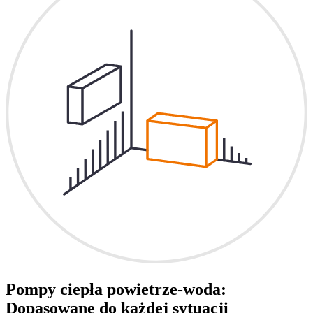
Pompy ciepła powietrze-woda:
Dopasowane do każdej sytuacji