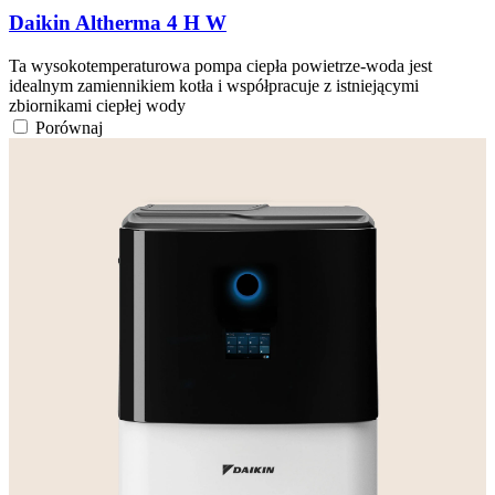
Daikin Altherma 4 H W
Ta wysokotemperaturowa pompa ciepła powietrze-woda jest
idealnym zamiennikiem kotła i współpracuje z istniejącymi
zbiornikami ciepłej wody
Porównaj