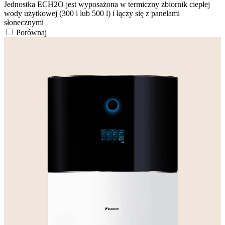
Jednostka ECH2O jest wyposażona w termiczny zbiornik ciepłej
wody użytkowej (300 l lub 500 l) i łączy się z panelami
słonecznymi
Porównaj