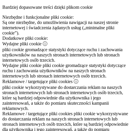
Bardziej dopasowane treści dzięki plikom cookie
Niezbędne i funkcjonalne pliki cookie:
Są one niezbędne, do umożliwienia nawigacji na naszej stronie
internetowej i świadczenia żądanych usług („minimalne pliki
cookie”).
Dodatkowe pliki cookie:
Wydajne pliki cookie
ⓘ
pliki cookie gromadzące statystyki dotyczące ruchu i zachowania
użytkowników na naszych stronach internetowych lub stronach
internetowych osób trzecich.
Wydajne pliki cookie
pliki cookie gromadzące statystyki dotyczące
ruchu i zachowania użytkowników na naszych stronach
internetowych lub stronach internetowych osób trzecich.
Reklamowe / targetujące pliki cookies
ⓘ
pliki cookie wykorzystywane do dostarczania reklam na naszych
stronach internetowych lub stronach internetowych osób trzecich,
które są bardziej odpowiednie dla użytkownika i jego
zainteresowań, a także do pomiaru skuteczności kampanii
reklamowych.
Reklamowe / targetujące pliki cookies
pliki cookie wykorzystywane
do dostarczania reklam na naszych stronach internetowych lub
stronach internetowych osób trzecich, które są bardziej odpowiednie
dla użytkownika i jego zainteresowań, a także do pomiaru