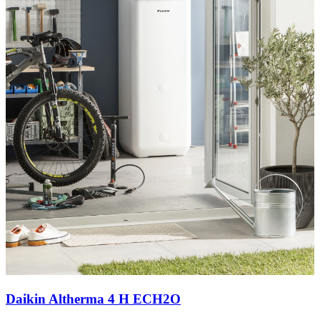
Daikin Altherma 4 H ECH2O