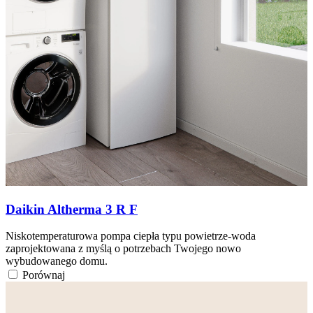
Daikin Altherma 3 R F
Niskotemperaturowa pompa ciepła typu powietrze-woda
zaprojektowana z myślą o potrzebach Twojego nowo
wybudowanego domu.
Porównaj