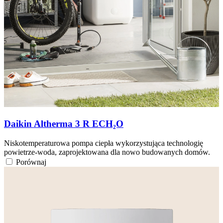
Daikin Altherma 3 R ECH₂O
Niskotemperaturowa pompa ciepła wykorzystująca technologię
powietrze-woda, zaprojektowana dla nowo budowanych domów.
Porównaj