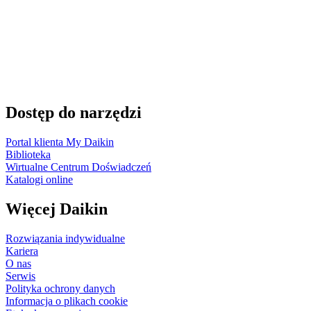
Dostęp do narzędzi
Portal klienta My Daikin
Biblioteka
Wirtualne Centrum Doświadczeń
Katalogi online
Więcej Daikin
Rozwiązania indywidualne
Kariera
O nas
Serwis
Polityka ochrony danych
Informacja o plikach cookie