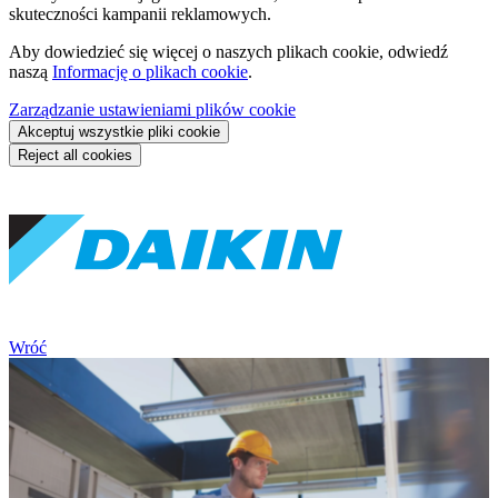
skuteczności kampanii reklamowych.
Aby dowiedzieć się więcej o naszych plikach cookie, odwiedź
naszą
Informację o plikach cookie
.
Zarządzanie ustawieniami plików cookie
Akceptuj wszystkie pliki cookie
Reject all cookies
Wróć