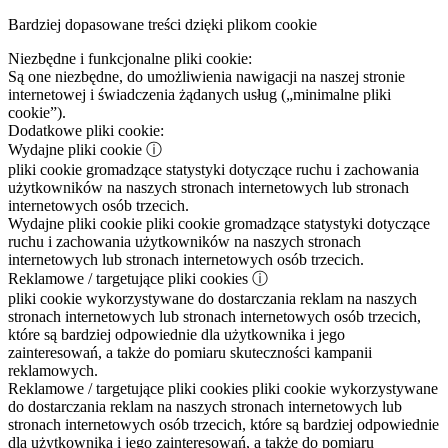
Bardziej dopasowane treści dzięki plikom cookie
Niezbędne i funkcjonalne pliki cookie:
Są one niezbędne, do umożliwienia nawigacji na naszej stronie
internetowej i świadczenia żądanych usług („minimalne pliki
cookie”).
Dodatkowe pliki cookie:
Wydajne pliki cookie
ⓘ
pliki cookie gromadzące statystyki dotyczące ruchu i zachowania
użytkowników na naszych stronach internetowych lub stronach
internetowych osób trzecich.
Wydajne pliki cookie
pliki cookie gromadzące statystyki dotyczące
ruchu i zachowania użytkowników na naszych stronach
internetowych lub stronach internetowych osób trzecich.
Reklamowe / targetujące pliki cookies
ⓘ
pliki cookie wykorzystywane do dostarczania reklam na naszych
stronach internetowych lub stronach internetowych osób trzecich,
które są bardziej odpowiednie dla użytkownika i jego
zainteresowań, a także do pomiaru skuteczności kampanii
reklamowych.
Reklamowe / targetujące pliki cookies
pliki cookie wykorzystywane
do dostarczania reklam na naszych stronach internetowych lub
stronach internetowych osób trzecich, które są bardziej odpowiednie
dla użytkownika i jego zainteresowań, a także do pomiaru