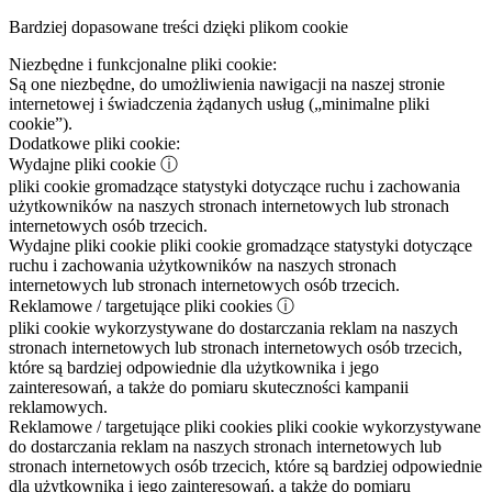
Bardziej dopasowane treści dzięki plikom cookie
Niezbędne i funkcjonalne pliki cookie:
Są one niezbędne, do umożliwienia nawigacji na naszej stronie
internetowej i świadczenia żądanych usług („minimalne pliki
cookie”).
Dodatkowe pliki cookie:
Wydajne pliki cookie
ⓘ
pliki cookie gromadzące statystyki dotyczące ruchu i zachowania
użytkowników na naszych stronach internetowych lub stronach
internetowych osób trzecich.
Wydajne pliki cookie
pliki cookie gromadzące statystyki dotyczące
ruchu i zachowania użytkowników na naszych stronach
internetowych lub stronach internetowych osób trzecich.
Reklamowe / targetujące pliki cookies
ⓘ
pliki cookie wykorzystywane do dostarczania reklam na naszych
stronach internetowych lub stronach internetowych osób trzecich,
które są bardziej odpowiednie dla użytkownika i jego
zainteresowań, a także do pomiaru skuteczności kampanii
reklamowych.
Reklamowe / targetujące pliki cookies
pliki cookie wykorzystywane
do dostarczania reklam na naszych stronach internetowych lub
stronach internetowych osób trzecich, które są bardziej odpowiednie
dla użytkownika i jego zainteresowań, a także do pomiaru