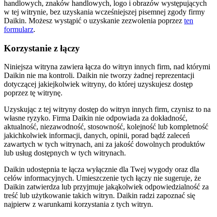
handlowych, znaków handlowych, logo i obrazów występujących
w tej witrynie, bez uzyskania wcześniejszej pisemnej zgody firmy
Daikin. Możesz wystąpić o uzyskanie zezwolenia poprzez
ten
formularz
.
Korzystanie z łączy
Niniejsza witryna zawiera łącza do witryn innych firm, nad którymi
Daikin nie ma kontroli. Daikin nie tworzy żadnej reprezentacji
dotyczącej jakiejkolwiek witryny, do której uzyskujesz dostęp
poprzez tę witrynę.
Uzyskując z tej witryny dostęp do witryn innych firm, czynisz to na
własne ryzyko. Firma Daikin nie odpowiada za dokładność,
aktualność, niezawodność, stosowność, kolejność lub kompletność
jakichkolwiek informacji, danych, opinii, porad bądź zaleceń
zawartych w tych witrynach, ani za jakość dowolnych produktów
lub usług dostępnych w tych witrynach.
Daikin udostępnia te łącza wyłącznie dla Twej wygody oraz dla
celów informacyjnych. Umieszczenie tych łączy nie sugeruje, że
Daikin zatwierdza lub przyjmuje jakąkolwiek odpowiedzialność za
treść lub użytkowanie takich witryn. Daikin radzi zapoznać się
najpierw z warunkami korzystania z tych witryn.