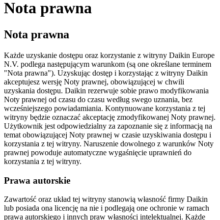
Nota prawna
Nota prawna
Każde uzyskanie dostępu oraz korzystanie z witryny Daikin Europe
N.V. podlega następującym warunkom (są one określane terminem
"Nota prawna"). Uzyskując dostęp i korzystając z witryny Daikin
akceptujesz wersję Noty prawnej, obowiązującej w chwili
uzyskania dostępu. Daikin rezerwuje sobie prawo modyfikowania
Noty prawnej od czasu do czasu według swego uznania, bez
wcześniejszego powiadamiania. Kontynuowane korzystania z tej
witryny będzie oznaczać akceptację zmodyfikowanej Noty prawnej.
Użytkownik jest odpowiedzialny za zapoznanie się z informacją na
temat obowiązującej Noty prawnej w czasie uzyskiwania dostępu i
korzystania z tej witryny. Naruszenie dowolnego z warunków Noty
prawnej powoduje automatyczne wygaśnięcie uprawnień do
korzystania z tej witryny.
Prawa autorskie
Zawartość oraz układ tej witryny stanowią własność firmy Daikin
lub posiada ona licencję na nie i podlegają one ochronie w ramach
prawa autorskiego i innych praw własności intelektualnej. Każde