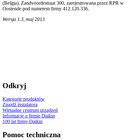
(Belgia), Zandvoordestraat 300, zarejestrowana przez RPR w
Oostende pod numerem firmy 412.120.336.
Wersja 1.3, maj 2013
Odkryj
Kategorie produktów
Znajdź instalatora
Wirtualne centrum urządzeń
Informacje o firmie Daikin
100 lat firmy Daikin
Pomoc techniczna