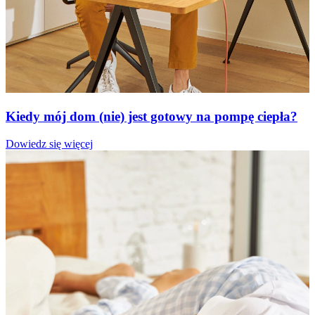
Kiedy mój dom (nie) jest gotowy na pompę ciepła?
Dowiedz się więcej