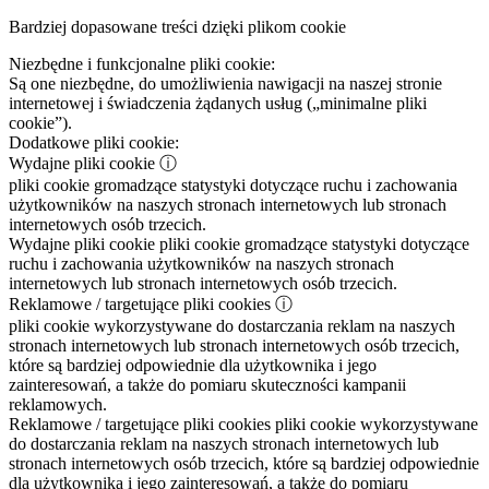
Bardziej dopasowane treści dzięki plikom cookie
Niezbędne i funkcjonalne pliki cookie:
Są one niezbędne, do umożliwienia nawigacji na naszej stronie
internetowej i świadczenia żądanych usług („minimalne pliki
cookie”).
Dodatkowe pliki cookie:
Wydajne pliki cookie
ⓘ
pliki cookie gromadzące statystyki dotyczące ruchu i zachowania
użytkowników na naszych stronach internetowych lub stronach
internetowych osób trzecich.
Wydajne pliki cookie
pliki cookie gromadzące statystyki dotyczące
ruchu i zachowania użytkowników na naszych stronach
internetowych lub stronach internetowych osób trzecich.
Reklamowe / targetujące pliki cookies
ⓘ
pliki cookie wykorzystywane do dostarczania reklam na naszych
stronach internetowych lub stronach internetowych osób trzecich,
które są bardziej odpowiednie dla użytkownika i jego
zainteresowań, a także do pomiaru skuteczności kampanii
reklamowych.
Reklamowe / targetujące pliki cookies
pliki cookie wykorzystywane
do dostarczania reklam na naszych stronach internetowych lub
stronach internetowych osób trzecich, które są bardziej odpowiednie
dla użytkownika i jego zainteresowań, a także do pomiaru