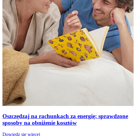
Oszczędzaj na rachunkach za energię: sprawdzone
sposoby na obniżenie kosztów
Dowiedz się więcej