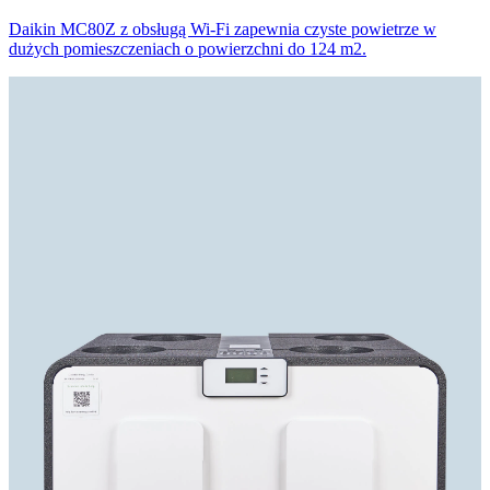
Daikin MC80Z z obsługą Wi-Fi zapewnia czyste powietrze w
dużych pomieszczeniach o powierzchni do 124 m2.