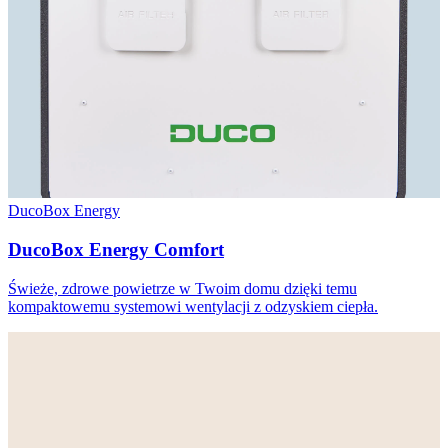
DucoBox Energy
DucoBox Energy Comfort
Świeże, zdrowe powietrze w Twoim domu dzięki temu
kompaktowemu systemowi wentylacji z odzyskiem ciepła.