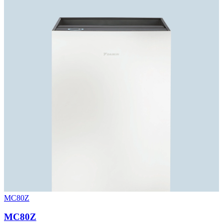
MC80Z
MC80Z