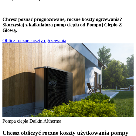
Chcesz poznać prognozowane, roczne koszty ogrzewania?
Skorzystaj z kalkulatora pomp ciepła od Pompuj Ciepło Z
Głową.
Oblicz roczne koszty ogrzewania
Pompa ciepła Daikin Altherma
Chcesz obliczyć roczne koszty użytkowania pompy