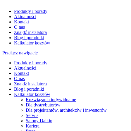
Produkty i porady
Aktualności
Kontakt
O nas
Znajdź instalatora
Blog i poradniki
Kalkulator kosztów
Przełącz nawigację
Produkty i porady
Aktualności
Kontakt
O nas
Znajdź instalatora
Blog i poradniki
Kalkulator kosztów
Rozwiązania indywidualne
Dla dystrybutorów
Dla projektantów, architektów i inwestorów
Serwis
Salony Daikin
Kariera