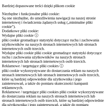
Bardziej dopasowane treści dzięki plikom cookie
Niezbędne i funkcjonalne pliki cookie:
Są one niezbędne, do umożliwienia nawigacji na naszej stronie
internetowej i świadczenia żądanych usług („minimalne pliki
cookie”).
Dodatkowe pliki cookie:
Wydajne pliki cookie
ⓘ
pliki cookie gromadzące statystyki dotyczące ruchu i zachowania
użytkowników na naszych stronach internetowych lub stronach
internetowych osób trzecich.
Wydajne pliki cookie
pliki cookie gromadzące statystyki dotyczące
ruchu i zachowania użytkowników na naszych stronach
internetowych lub stronach internetowych osób trzecich.
Reklamowe / targetujące pliki cookies
ⓘ
pliki cookie wykorzystywane do dostarczania reklam na naszych
stronach internetowych lub stronach internetowych osób trzecich,
które są bardziej odpowiednie dla użytkownika i jego
zainteresowań, a także do pomiaru skuteczności kampanii
reklamowych.
Reklamowe / targetujące pliki cookies
pliki cookie wykorzystywane
do dostarczania reklam na naszych stronach internetowych lub
stronach internetowych osób trzecich, które są bardziej odpowiednie
dla użytkownika i jego zainteresowań, a także do pomiaru