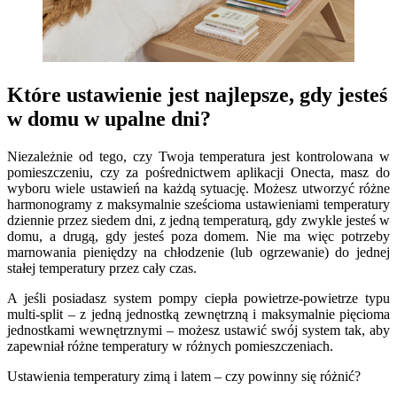
Które ustawienie jest najlepsze, gdy jesteś
w domu w upalne dni?
Niezależnie od tego, czy Twoja temperatura jest kontrolowana w
pomieszczeniu, czy za pośrednictwem aplikacji Onecta, masz do
wyboru wiele ustawień na każdą sytuację. Możesz utworzyć różne
harmonogramy z maksymalnie sześcioma ustawieniami temperatury
dziennie przez siedem dni, z jedną temperaturą, gdy zwykle jesteś w
domu, a drugą, gdy jesteś poza domem. Nie ma więc potrzeby
marnowania pieniędzy na chłodzenie (lub ogrzewanie) do jednej
stałej temperatury przez cały czas.
A jeśli posiadasz system pompy ciepła powietrze-powietrze typu
multi-split – z jedną jednostką zewnętrzną i maksymalnie pięcioma
jednostkami wewnętrznymi – możesz ustawić swój system tak, aby
zapewniał różne temperatury w różnych pomieszczeniach.
Ustawienia temperatury zimą i latem – czy powinny się różnić?