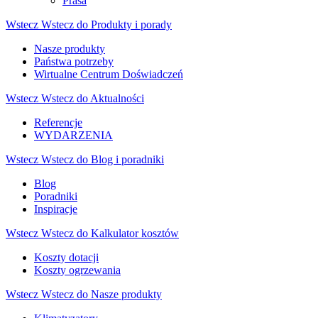
Prasa
Wstecz
Wstecz do Produkty i porady
Nasze produkty
Państwa potrzeby
Wirtualne Centrum Doświadczeń
Wstecz
Wstecz do Aktualności
Referencje
WYDARZENIA
Wstecz
Wstecz do Blog i poradniki
Blog
Poradniki
Inspiracje
Wstecz
Wstecz do Kalkulator kosztów
Koszty dotacji
Koszty ogrzewania
Wstecz
Wstecz do Nasze produkty