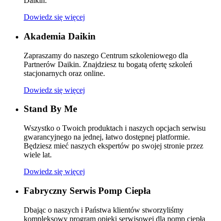
Daikin.
Dowiedz się więcej
Akademia Daikin
Zapraszamy do naszego Centrum szkoleniowego dla
Partnerów Daikin. Znajdziesz tu bogatą ofertę szkoleń
stacjonarnych oraz online.
Dowiedz się więcej
Stand By Me
Wszystko o Twoich produktach i naszych opcjach serwisu
gwarancyjnego na jednej, łatwo dostępnej platformie.
Będziesz mieć naszych ekspertów po swojej stronie przez
wiele lat.
Dowiedz się więcej
Fabryczny Serwis Pomp Ciepła
Dbając o naszych i Państwa klientów stworzyliśmy
kompleksowy program opieki serwisowej dla pomp ciepła