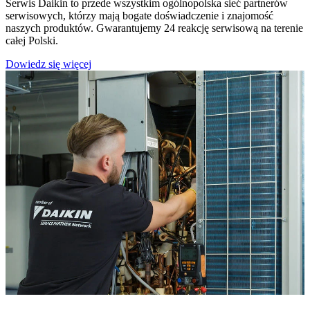
Serwis Daikin to przede wszystkim ogólnopolska sieć partnerów
serwisowych, którzy mają bogate doświadczenie i znajomość
naszych produktów. Gwarantujemy 24 reakcję serwisową na terenie
całej Polski.
Dowiedz się więcej