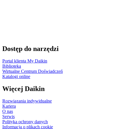
Dostęp do narzędzi
Portal klienta My Daikin
Biblioteka
Wirtualne Centrum Doświadczeń
Katalogi online
Więcej Daikin
Rozwiązania indywidualne
Kariera
O nas
Serwis
Polityka ochrony danych
Informacja o plikach cookie