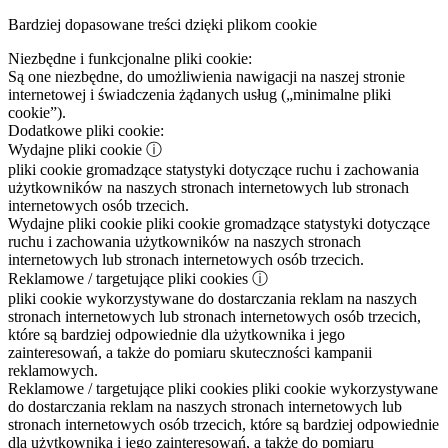
Bardziej dopasowane treści dzięki plikom cookie
Niezbędne i funkcjonalne pliki cookie:
Są one niezbędne, do umożliwienia nawigacji na naszej stronie
internetowej i świadczenia żądanych usług („minimalne pliki
cookie”).
Dodatkowe pliki cookie:
Wydajne pliki cookie
ⓘ
pliki cookie gromadzące statystyki dotyczące ruchu i zachowania
użytkowników na naszych stronach internetowych lub stronach
internetowych osób trzecich.
Wydajne pliki cookie
pliki cookie gromadzące statystyki dotyczące
ruchu i zachowania użytkowników na naszych stronach
internetowych lub stronach internetowych osób trzecich.
Reklamowe / targetujące pliki cookies
ⓘ
pliki cookie wykorzystywane do dostarczania reklam na naszych
stronach internetowych lub stronach internetowych osób trzecich,
które są bardziej odpowiednie dla użytkownika i jego
zainteresowań, a także do pomiaru skuteczności kampanii
reklamowych.
Reklamowe / targetujące pliki cookies
pliki cookie wykorzystywane
do dostarczania reklam na naszych stronach internetowych lub
stronach internetowych osób trzecich, które są bardziej odpowiednie
dla użytkownika i jego zainteresowań, a także do pomiaru