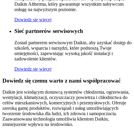
Daikin Altherma, który gwarantuje wszystkim nabywcom
usługę na najwyższym poziomie.
Dowiedz się więcej
Sieć partnerów serwisowych
Zostań partnerem serwisowym Daikin, aby uzyskać dostęp do
szkoleń, wsparcia i narzędzi, które podnoszą Twoje
umiejętności, zapewniając wysoką jakość instalacji i
zadowolenie klientów.
Dowiedz się więcej
Dowiedz się czemu warto z nami współpracować
Daikin jest wiodącym dostawcą systemów chłodzenia, ogrzewania,
wentylacji, klimatyzacji, oczyszczaczy powietrza i chłodnictwa do
celów mieszkaniowych, komercyjnych i przemysłowych. Oferuje
szeroką gamę produktów, rozwiązań i usług umożliwiających
tworzenie środowiska dla ludzi, ich zdrowia i samopoczucia.
Zaawansowana technologia umożliwia klientom Daikin,
zmniejszenie wpływu na środowisko.