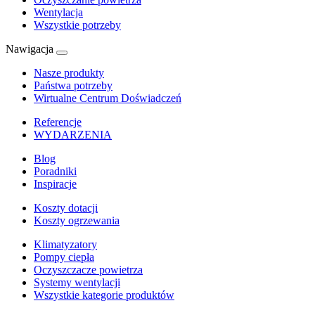
Wentylacja
Wszystkie potrzeby
Nawigacja
Nasze produkty
Państwa potrzeby
Wirtualne Centrum Doświadczeń
Referencje
WYDARZENIA
Blog
Poradniki
Inspiracje
Koszty dotacji
Koszty ogrzewania
Klimatyzatory
Pompy ciepła
Oczyszczacze powietrza
Systemy wentylacji
Wszystkie kategorie produktów