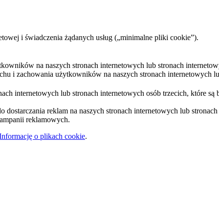
etowej i świadczenia żądanych usług („minimalne pliki cookie”).
ytkowników na naszych stronach internetowych lub stronach internetow
uchu i zachowania użytkowników na naszych stronach internetowych lub
ach internetowych lub stronach internetowych osób trzecich, które są 
 dostarczania reklam na naszych stronach internetowych lub stronach i
 kampanii reklamowych.
Informację o plikach cookie
.