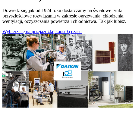
Dowiedz się, jak od 1924 roku dostarczamy na światowe rynki
przyszłościowe rozwiązania w zakresie ogrzewania, chłodzenia,
wentylacji, oczyszczania powietrza i chłodnictwa. Tak jak lubisz.
Wybierz się na przejażdżkę kapsułą czasu