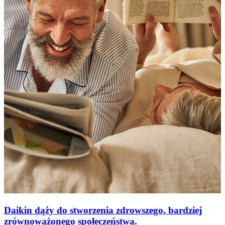
Daikin dąży do stworzenia zdrowszego, bardziej
zrównoważonego społeczeństwa.