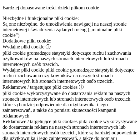
Bardziej dopasowane treści dzięki plikom cookie
Niezbędne i funkcjonalne pliki cookie:
Są one niezbędne, do umożliwienia nawigacji na naszej stronie
internetowej i świadczenia żądanych usług („minimalne pliki
cookie”).
Dodatkowe pliki cookie:
Wydajne pliki cookie
ⓘ
pliki cookie gromadzące statystyki dotyczące ruchu i zachowania
użytkowników na naszych stronach internetowych lub stronach
internetowych osób trzecich.
Wydajne pliki cookie
pliki cookie gromadzące statystyki dotyczące
ruchu i zachowania użytkowników na naszych stronach
internetowych lub stronach internetowych osób trzecich.
Reklamowe / targetujące pliki cookies
ⓘ
pliki cookie wykorzystywane do dostarczania reklam na naszych
stronach internetowych lub stronach internetowych osób trzecich,
które są bardziej odpowiednie dla użytkownika i jego
zainteresowań, a także do pomiaru skuteczności kampanii
reklamowych.
Reklamowe / targetujące pliki cookies
pliki cookie wykorzystywane
do dostarczania reklam na naszych stronach internetowych lub
stronach internetowych osób trzecich, które są bardziej odpowiednie
dla użytkownika i jego zainteresowań, a także do pomiaru