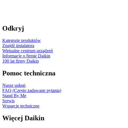
Odkryj
Kategorie produktów
Znajdź instalatora
Wirtualne centrum urządzeń
Informacje o firmie Daikin
100 lat firmy Daikin
Pomoc techniczna
Nasze usługi
FAQ (Często zadawane pytania)
Stand By Me
Serwis
Wsparcie techniczne
Więcej Daikin