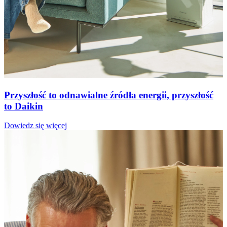
Przyszłość to odnawialne źródła energii, przyszłość
to Daikin
Dowiedz się więcej