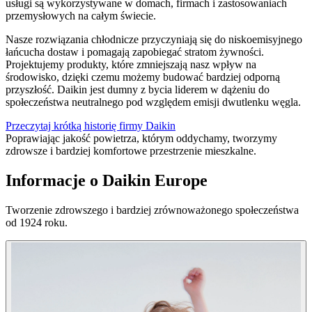
usługi są wykorzystywane w domach, firmach i zastosowaniach
przemysłowych na całym świecie.
Nasze rozwiązania chłodnicze przyczyniają się do niskoemisyjnego
łańcucha dostaw i pomagają zapobiegać stratom żywności.
Projektujemy produkty, które zmniejszają nasz wpływ na
środowisko, dzięki czemu możemy budować bardziej odporną
przyszłość. Daikin jest dumny z bycia liderem w dążeniu do
społeczeństwa neutralnego pod względem emisji dwutlenku węgla.
Przeczytaj krótką historię firmy Daikin
Poprawiając jakość powietrza, którym oddychamy, tworzymy
zdrowsze i bardziej komfortowe przestrzenie mieszkalne.
Informacje o Daikin Europe
Tworzenie zdrowszego i bardziej zrównoważonego społeczeństwa
od 1924 roku.