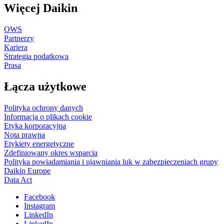
Więcej Daikin
OWS
Partnerzy
Kariera
Strategia podatkowa
Prasa
Łącza użytkowe
Polityka ochrony danych
Informacja o plikach cookie
Etyka korporacyjna
Nota prawna
Etykiety energetyczne
Zdefiniowany okres wsparcia
Polityka powiadamiania i ujawniania luk w zabezpieczeniach grupy
Daikin Europe
Data Act
Facebook
Instagram
LinkedIn
LinkedIn