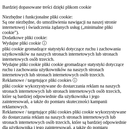
Bardziej dopasowane treści dzięki plikom cookie
Niezbędne i funkcjonalne pliki cookie:
Są one niezbędne, do umożliwienia nawigacji na naszej stronie
internetowej i świadczenia żądanych usług („minimalne pliki
cookie”).
Dodatkowe pliki cookie:
Wydajne pliki cookie
ⓘ
pliki cookie gromadzące statystyki dotyczące ruchu i zachowania
użytkowników na naszych stronach internetowych lub stronach
internetowych osób trzecich.
Wydajne pliki cookie
pliki cookie gromadzące statystyki dotyczące
ruchu i zachowania użytkowników na naszych stronach
internetowych lub stronach internetowych osób trzecich.
Reklamowe / targetujące pliki cookies
ⓘ
pliki cookie wykorzystywane do dostarczania reklam na naszych
stronach internetowych lub stronach internetowych osób trzecich,
które są bardziej odpowiednie dla użytkownika i jego
zainteresowań, a także do pomiaru skuteczności kampanii
reklamowych.
Reklamowe / targetujące pliki cookies
pliki cookie wykorzystywane
do dostarczania reklam na naszych stronach internetowych lub
stronach internetowych osób trzecich, które są bardziej odpowiednie
dla użytkownika i jego zainteresowań, a także do pomiaru