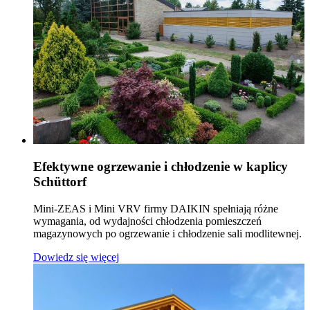
Efektywne ogrzewanie i chłodzenie w kaplicy
Schüttorf
Mini-ZEAS i Mini VRV firmy DAIKIN spełniają różne
wymagania, od wydajności chłodzenia pomieszczeń
magazynowych po ogrzewanie i chłodzenie sali modlitewnej.
Dowiedz się więcej