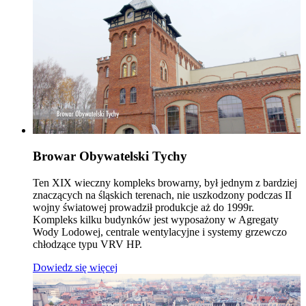
Browar Obywatelski Tychy
Ten XIX wieczny kompleks browarny, był jednym z bardziej
znaczących na śląskich terenach, nie uszkodzony podczas II
wojny światowej prowadził produkcje aż do 1999r.
Kompleks kilku budynków jest wyposażony w Agregaty
Wody Lodowej, centrale wentylacyjne i systemy grzewczo
chłodzące typu VRV HP.
Dowiedz się więcej