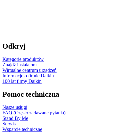
Odkryj
Kategorie produktów
Znajdź instalatora
Wirtualne centrum urządzeń
Informacje o firmie Daikin
100 lat firmy Daikin
Pomoc techniczna
Nasze usługi
FAQ (Często zadawane pytania)
Stand By Me
Serwis
Wsparcie techniczne