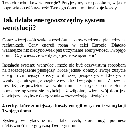
Twoich rachunków za energię? Przyjrzyjmy się sposobom, w jakie
poprawia on efektywność Twojego domu i minimalizuje koszty.
Jak działa energooszczędny system
wentylacji?
Coraz więcej osób szuka sposobów na zaoszczędzenie pieniędzy na
rachunkach. Ceny energii rosną w całej Europie. Dlatego
ważniejsze niż kiedykolwiek jest utrzymanie efektywności Twojego
domu. Czy wiesz, że wentylacja jest rozwiązaniem?
Instalacja systemu wentylacji może nie być oczywistym sposobem
na zaoszczędzenie pieniędzy. Może jednak obniżyć Twoje zużycie
energii i zmniejszyć koszty w dłuższej perspektywie. Efektywna
wentylacja utrzymuje ciepło wewnątrz Twojego domu. Zapewnia
również, że powietrze w Twoim domu jest czyste i suche. Suche
powietrze ogrzewa się szybciej niż wilgotne, więc Twój dom jest
łatwiejszy i szybszy do ogrzania – oszczędzając pieniądze.
4 cechy, które zmniejszają koszty energii w systemie wentylacji
Twojego domu
Systemy wentylacyjne mają kilka cech, które mogą podnieść
efektywność energetyczną Twojego domu.