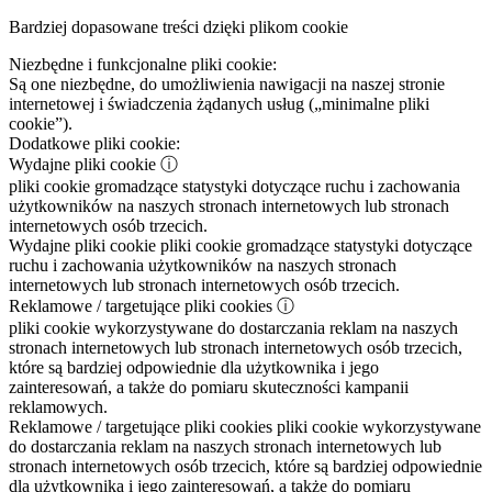
Bardziej dopasowane treści dzięki plikom cookie
Niezbędne i funkcjonalne pliki cookie:
Są one niezbędne, do umożliwienia nawigacji na naszej stronie
internetowej i świadczenia żądanych usług („minimalne pliki
cookie”).
Dodatkowe pliki cookie:
Wydajne pliki cookie
ⓘ
pliki cookie gromadzące statystyki dotyczące ruchu i zachowania
użytkowników na naszych stronach internetowych lub stronach
internetowych osób trzecich.
Wydajne pliki cookie
pliki cookie gromadzące statystyki dotyczące
ruchu i zachowania użytkowników na naszych stronach
internetowych lub stronach internetowych osób trzecich.
Reklamowe / targetujące pliki cookies
ⓘ
pliki cookie wykorzystywane do dostarczania reklam na naszych
stronach internetowych lub stronach internetowych osób trzecich,
które są bardziej odpowiednie dla użytkownika i jego
zainteresowań, a także do pomiaru skuteczności kampanii
reklamowych.
Reklamowe / targetujące pliki cookies
pliki cookie wykorzystywane
do dostarczania reklam na naszych stronach internetowych lub
stronach internetowych osób trzecich, które są bardziej odpowiednie
dla użytkownika i jego zainteresowań, a także do pomiaru