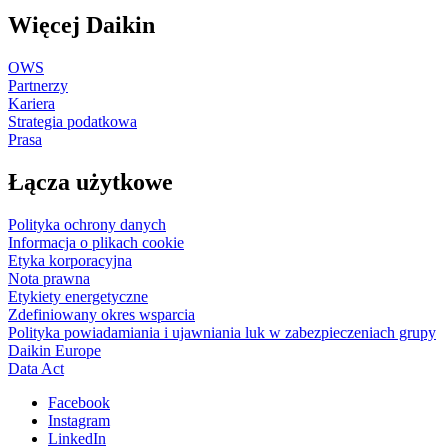
Więcej Daikin
OWS
Partnerzy
Kariera
Strategia podatkowa
Prasa
Łącza użytkowe
Polityka ochrony danych
Informacja o plikach cookie
Etyka korporacyjna
Nota prawna
Etykiety energetyczne
Zdefiniowany okres wsparcia
Polityka powiadamiania i ujawniania luk w zabezpieczeniach grupy
Daikin Europe
Data Act
Facebook
Instagram
LinkedIn