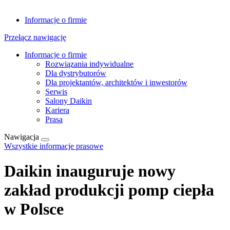
Informacje o firmie
Przełącz nawigację
Informacje o firmie
Rozwiązania indywidualne
Dla dystrybutorów
Dla projektantów, architektów i inwestorów
Serwis
Salony Daikin
Kariera
Prasa
Nawigacja
Wszystkie informacje prasowe
Daikin inauguruje nowy
zakład produkcji pomp ciepła
w Polsce