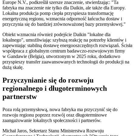
Europe N.V., podkreślił szersze znaczenie, stwierdzając: "Ta
fabryka ma znaczenie nie tylko dla Daikin, ale także dla Europy.
Lokalna produkcja pomp ciepła przyspiesza transformację
energetyczną regionu, wzmacnia odporność łańcucha dostaw i
przyczynia się do bardziej zrównoważonej bazy przemysłowej."
Obiekt wzmacnia również podejście Daikin "lokalne dla
lokalnego", umożliwiając szybszą reakcję na potrzeby klientów i
zapewniając stabilną dostawę energooszczędnych rozwiązań. Ścisła
współpraca z globalnym centrum badawczo-rozwojowym firmy
w Gandawie (Belgia), utworzonym w 2025 roku, dodatkowo
przyspieszy transfer zaawansowanych technologii do produkcji na
dużą skalę.
Przyczynianie się do rozwoju
regionalnego i długoterminowych
partnerstw
Poza rolą przemysłową, nowa fabryka ma przyczynić się do
rozwoju regionu poprzez rozwój oraz długoterminowe
zaangażowanie lokalnych społeczności i partnerów.
Michał Jaros, Sekretarz Stanu Ministerstwa Rozwoju