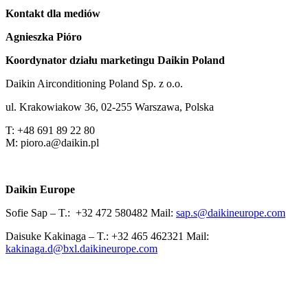
Kontakt dla mediów
Agnieszka Pióro
Koordynator działu marketingu Daikin Poland
Daikin Airconditioning Poland Sp. z o.o.
ul. Krakowiakow 36, 02-255 Warszawa, Polska
T: +48 691 89 22 80
M: pioro.a@daikin.pl
Daikin Europe
Sofie Sap – T.: +32 472 580482 Mail:
sap.s@daikineurope.com
Daisuke Kakinaga – T.: +32 465 462321 Mail:
kakinaga.d@bxl.daikineurope.com