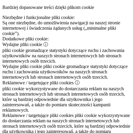
Bardziej dopasowane treści dzięki plikom cookie
Niezbędne i funkcjonalne pliki cookie:
Są one niezbędne, do umożliwienia nawigacji na naszej stronie
internetowej i świadczenia żądanych usług („minimalne pliki
cookie”).
Dodatkowe pliki cookie:
Wydajne pliki cookie
ⓘ
pliki cookie gromadzące statystyki dotyczące ruchu i zachowania
użytkowników na naszych stronach internetowych lub stronach
internetowych osób trzecich.
Wydajne pliki cookie
pliki cookie gromadzące statystyki dotyczące
ruchu i zachowania użytkowników na naszych stronach
internetowych lub stronach internetowych osób trzecich.
Reklamowe / targetujące pliki cookies
ⓘ
pliki cookie wykorzystywane do dostarczania reklam na naszych
stronach internetowych lub stronach internetowych osób trzecich,
które są bardziej odpowiednie dla użytkownika i jego
zainteresowań, a także do pomiaru skuteczności kampanii
reklamowych.
Reklamowe / targetujące pliki cookies
pliki cookie wykorzystywane
do dostarczania reklam na naszych stronach internetowych lub
stronach internetowych osób trzecich, które są bardziej odpowiednie
dla użytkownika i jego zainteresowań, a także do pomiaru