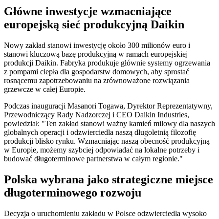
Główne inwestycje wzmacniające
europejską sieć produkcyjną Daikin
Nowy zakład stanowi inwestycję około 300 milionów euro i
stanowi kluczową bazę produkcyjną w ramach europejskiej
produkcji Daikin. Fabryka produkuje głównie systemy ogrzewania
z pompami ciepła dla gospodarstw domowych, aby sprostać
rosnącemu zapotrzebowaniu na zrównoważone rozwiązania
grzewcze w całej Europie.
Podczas inauguracji Masanori Togawa, Dyrektor Reprezentatywny,
Przewodniczący Rady Nadzorczej i CEO Daikin Industries,
powiedział: "Ten zakład stanowi ważny kamień milowy dla naszych
globalnych operacji i odzwierciedla naszą długoletnią filozofię
produkcji blisko rynku. Wzmacniając naszą obecność produkcyjną
w Europie, możemy szybciej odpowiadać na lokalne potrzeby i
budować długoterminowe partnerstwa w całym regionie."
Polska wybrana jako strategiczne miejsce
długoterminowego rozwoju
Decyzja o uruchomieniu zakładu w Polsce odzwierciedla wysoko