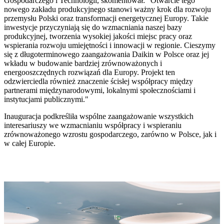
Gospodarczego i Technologii, skomentował: "Otwarcie tego
nowego zakładu produkcyjnego stanowi ważny krok dla rozwoju
przemysłu Polski oraz transformacji energetycznej Europy. Takie
inwestycje przyczyniają się do wzmacniania naszej bazy
produkcyjnej, tworzenia wysokiej jakości miejsc pracy oraz
wspierania rozwoju umiejętności i innowacji w regionie. Cieszymy
się z długoterminowego zaangażowania Daikin w Polsce oraz jej
wkładu w budowanie bardziej zrównoważonych i
energooszczędnych rozwiązań dla Europy. Projekt ten
odzwierciedla również znaczenie ścisłej współpracy między
partnerami międzynarodowymi, lokalnymi społecznościami i
instytucjami publicznymi."
Inauguracja podkreśliła wspólne zaangażowanie wszystkich
interesariuszy we wzmacnianiu współpracy i wspieraniu
zrównoważonego wzrostu gospodarczego, zarówno w Polsce, jak i
w całej Europie.