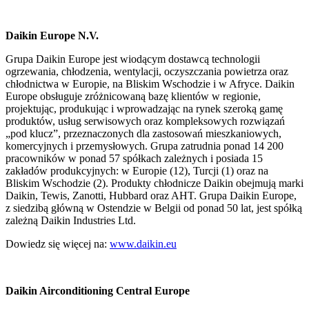
Daikin Europe N.V.
Grupa Daikin Europe jest wiodącym dostawcą technologii
ogrzewania, chłodzenia, wentylacji, oczyszczania powietrza oraz
chłodnictwa w Europie, na Bliskim Wschodzie i w Afryce. Daikin
Europe obsługuje zróżnicowaną bazę klientów w regionie,
projektując, produkując i wprowadzając na rynek szeroką gamę
produktów, usług serwisowych oraz kompleksowych rozwiązań
„pod klucz”, przeznaczonych dla zastosowań mieszkaniowych,
komercyjnych i przemysłowych. Grupa zatrudnia ponad 14 200
pracowników w ponad 57 spółkach zależnych i posiada 15
zakładów produkcyjnych: w Europie (12), Turcji (1) oraz na
Bliskim Wschodzie (2). Produkty chłodnicze Daikin obejmują marki
Daikin, Tewis, Zanotti, Hubbard oraz AHT. Grupa Daikin Europe,
z siedzibą główną w Ostendzie w Belgii od ponad 50 lat, jest spółką
zależną Daikin Industries Ltd.
Dowiedz się więcej na:
www.daikin.eu
Daikin Airconditioning Central Europe