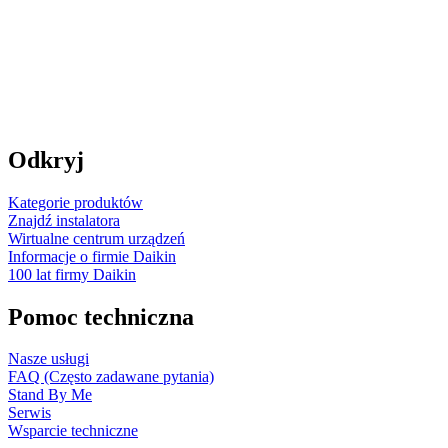
Odkryj
Kategorie produktów
Znajdź instalatora
Wirtualne centrum urządzeń
Informacje o firmie Daikin
100 lat firmy Daikin
Pomoc techniczna
Nasze usługi
FAQ (Często zadawane pytania)
Stand By Me
Serwis
Wsparcie techniczne