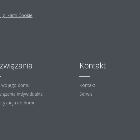
j plikami Cookie
związania
Kontakt
 Twojego domu
Kontakt
iązania indywidualne
Serwis
atyzacja do domu