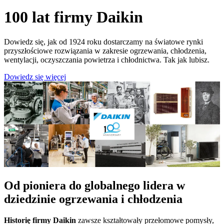
100 lat firmy Daikin
Dowiedz się, jak od 1924 roku dostarczamy na światowe rynki
przyszłościowe rozwiązania w zakresie ogrzewania, chłodzenia,
wentylacji, oczyszczania powietrza i chłodnictwa. Tak jak lubisz.
Dowiedz się więcej
Od pioniera do globalnego lidera w
dziedzinie ogrzewania i chłodzenia
Historię firmy Daikin
zawsze kształtowały przełomowe pomysły,