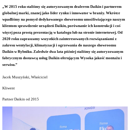
„W 2015 roku staliśmy się autoryzowanym dealerem Daikin i partnerem
globalnej marki, znanej jako lider rynku i innowator w branży. Wkrótce
wpadliśmy na pomysł dedykowanego showroomu umożliwiającego naszym
klientom sprawdzenie urządzeń Daikin, porównanie ich konstrukcji i coś
więcej poza prostą prezentacją w katalogu lub na stronie internetowej. Od
2020 roku zapraszamy wszystkich zainteresowanych rozwiązaniami z
zakresu wentylacji, klimatyzacji i ogrzewania do naszego showroomu
Daikin w Rybniku. Zaledwie dwa lata później staliśmy się autoryzowanym
fabrycznym dostawcą usług Daikin oferującym Wysoka jakość montażu i
serwisu.”
Jacek Muszyński, Właściciel
Kliwent
Partner Daikin od 2015