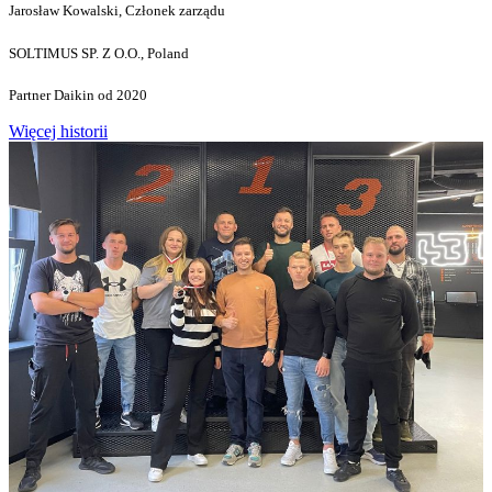
Jarosław Kowalski, Członek zarządu
SOLTIMUS SP. Z O.O., Poland
Partner Daikin od 2020
Więcej historii