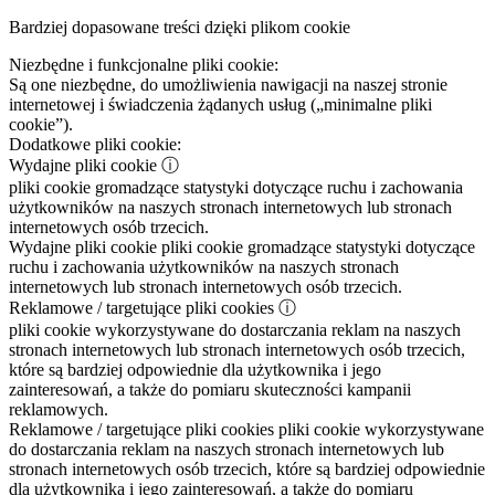
Bardziej dopasowane treści dzięki plikom cookie
Niezbędne i funkcjonalne pliki cookie:
Są one niezbędne, do umożliwienia nawigacji na naszej stronie
internetowej i świadczenia żądanych usług („minimalne pliki
cookie”).
Dodatkowe pliki cookie:
Wydajne pliki cookie
ⓘ
pliki cookie gromadzące statystyki dotyczące ruchu i zachowania
użytkowników na naszych stronach internetowych lub stronach
internetowych osób trzecich.
Wydajne pliki cookie
pliki cookie gromadzące statystyki dotyczące
ruchu i zachowania użytkowników na naszych stronach
internetowych lub stronach internetowych osób trzecich.
Reklamowe / targetujące pliki cookies
ⓘ
pliki cookie wykorzystywane do dostarczania reklam na naszych
stronach internetowych lub stronach internetowych osób trzecich,
które są bardziej odpowiednie dla użytkownika i jego
zainteresowań, a także do pomiaru skuteczności kampanii
reklamowych.
Reklamowe / targetujące pliki cookies
pliki cookie wykorzystywane
do dostarczania reklam na naszych stronach internetowych lub
stronach internetowych osób trzecich, które są bardziej odpowiednie
dla użytkownika i jego zainteresowań, a także do pomiaru