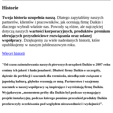
Historie
Twoja historia uzupełnia naszą
. Dlatego zapytaliśmy naszych
partnerów, klientów i pracowników, jak oceniają firmę Daikin i
dlaczego wybrali właśnie nas. Powody są różne, ale najczęściej
dotyczą naszych
wartości korporacyjnych, produktów premium
oferujących przyszłościowe rozwiązania oraz udanej
współpracy
. Dziękujemy za wiele nadesłanych historii, które
opublikujemy w naszym jubileuszowym roku.
Więcej historii
"Od czasu zainstalowania naszych pierwszych urządzeń Daikin w 2007 roku
cenimy ich jakość i funkcjonalność. Dbałość firmy Daikin o szczegóły,
dążenie do perfekcji i szacunek dla rzemiosła, nieodłącznie związane z
japońską kulturą, głęboko rezonują ze mną. Partnerstwo i wzajemny
szacunek w naszej współpracy są inspirujące i wyróżniają firmę Daikin.
Wyjątkowym „momentem próby dla Daikin był podczas wymagający
projekt instalacyjny, podczas którego pomimo przeszkód produkty Daikin
przekroczyły oczekiwania pod względem niezawodności i wydajności”.