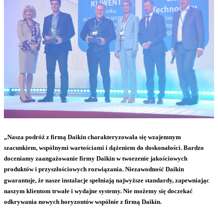
„Nasza podróż z firmą Daikin charakteryzowała się wzajemnym
szacunkiem, wspólnymi wartościami i dążeniem do doskonałości. Bardzo
doceniamy zaangażowanie firmy Daikin w tworzenie jakościowych
produktów i przyszłościowych rozwiązania. Niezawodność Daikin
gwarantuje, że nasze instalacje spełniają najwyższe standardy, zapewniając
naszym klientom trwałe i wydajne systemy. Nie możemy się doczekać
odkrywania nowych horyzontów wspólnie z firmą Daikin.