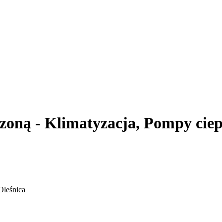
zoną - Klimatyzacja, Pompy ciepł
Oleśnica