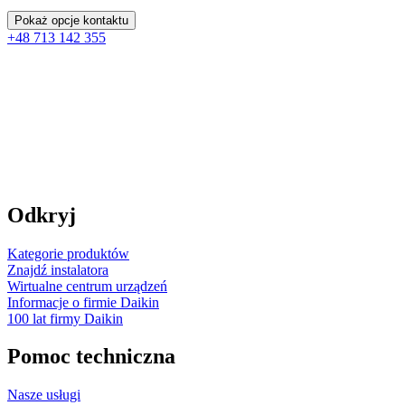
Pokaż opcje kontaktu
+48 713 142 355
Odkryj
Kategorie produktów
Znajdź instalatora
Wirtualne centrum urządzeń
Informacje o firmie Daikin
100 lat firmy Daikin
Pomoc techniczna
Nasze usługi