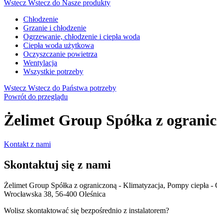
Wstecz
Wstecz do Nasze produkty
Chłodzenie
Grzanie i chłodzenie
Ogrzewanie, chłodzenie i ciepła woda
Ciepła woda użytkowa
Oczyszczanie powietrza
Wentylacja
Wszystkie potrzeby
Wstecz
Wstecz do Państwa potrzeby
Powrót do przeglądu
Żelimet Group Spółka z ogranic
Kontakt z nami
Skontaktuj się z nami
Żelimet Group Spółka z ograniczoną - Klimatyzacja, Pompy ciepła - 
Wrocławska 38, 56-400 Oleśnica
Wolisz skontaktować się bezpośrednio z instalatorem?