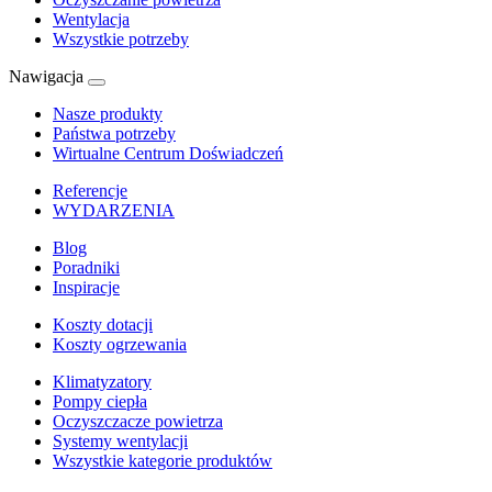
Wentylacja
Wszystkie potrzeby
Nawigacja
Nasze produkty
Państwa potrzeby
Wirtualne Centrum Doświadczeń
Referencje
WYDARZENIA
Blog
Poradniki
Inspiracje
Koszty dotacji
Koszty ogrzewania
Klimatyzatory
Pompy ciepła
Oczyszczacze powietrza
Systemy wentylacji
Wszystkie kategorie produktów