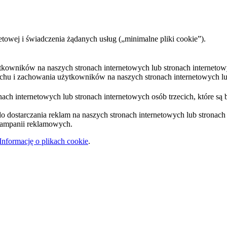
etowej i świadczenia żądanych usług („minimalne pliki cookie”).
ytkowników na naszych stronach internetowych lub stronach internetow
uchu i zachowania użytkowników na naszych stronach internetowych lub
ach internetowych lub stronach internetowych osób trzecich, które są 
 dostarczania reklam na naszych stronach internetowych lub stronach i
 kampanii reklamowych.
Informację o plikach cookie
.