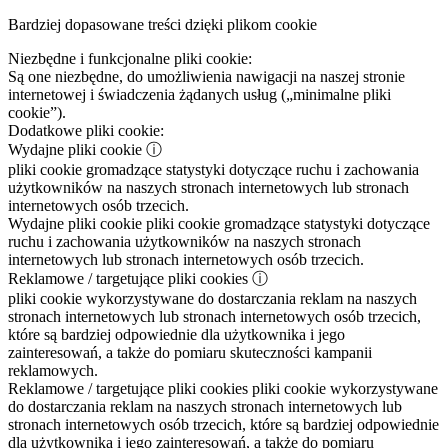
Bardziej dopasowane treści dzięki plikom cookie
Niezbędne i funkcjonalne pliki cookie:
Są one niezbędne, do umożliwienia nawigacji na naszej stronie
internetowej i świadczenia żądanych usług („minimalne pliki
cookie”).
Dodatkowe pliki cookie:
Wydajne pliki cookie
ⓘ
pliki cookie gromadzące statystyki dotyczące ruchu i zachowania
użytkowników na naszych stronach internetowych lub stronach
internetowych osób trzecich.
Wydajne pliki cookie
pliki cookie gromadzące statystyki dotyczące
ruchu i zachowania użytkowników na naszych stronach
internetowych lub stronach internetowych osób trzecich.
Reklamowe / targetujące pliki cookies
ⓘ
pliki cookie wykorzystywane do dostarczania reklam na naszych
stronach internetowych lub stronach internetowych osób trzecich,
które są bardziej odpowiednie dla użytkownika i jego
zainteresowań, a także do pomiaru skuteczności kampanii
reklamowych.
Reklamowe / targetujące pliki cookies
pliki cookie wykorzystywane
do dostarczania reklam na naszych stronach internetowych lub
stronach internetowych osób trzecich, które są bardziej odpowiednie
dla użytkownika i jego zainteresowań, a także do pomiaru