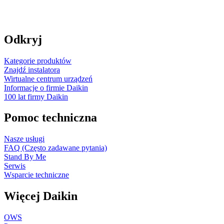
Odkryj
Kategorie produktów
Znajdź instalatora
Wirtualne centrum urządzeń
Informacje o firmie Daikin
100 lat firmy Daikin
Pomoc techniczna
Nasze usługi
FAQ (Często zadawane pytania)
Stand By Me
Serwis
Wsparcie techniczne
Więcej Daikin
OWS