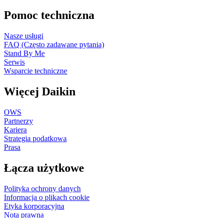
Pomoc techniczna
Nasze usługi
FAQ (Często zadawane pytania)
Stand By Me
Serwis
Wsparcie techniczne
Więcej Daikin
OWS
Partnerzy
Kariera
Strategia podatkowa
Prasa
Łącza użytkowe
Polityka ochrony danych
Informacja o plikach cookie
Etyka korporacyjna
Nota prawna