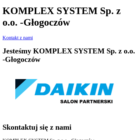
KOMPLEX SYSTEM Sp. z
o.o. -Głogoczów
Kontakt z nami
Jesteśmy
KOMPLEX SYSTEM Sp. z o.o.
-Głogoczów
Skontaktuj się z nami