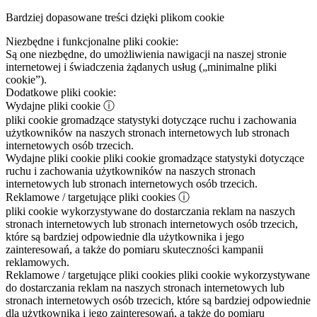
Bardziej dopasowane treści dzięki plikom cookie
Niezbędne i funkcjonalne pliki cookie:
Są one niezbędne, do umożliwienia nawigacji na naszej stronie
internetowej i świadczenia żądanych usług („minimalne pliki
cookie”).
Dodatkowe pliki cookie:
Wydajne pliki cookie
ⓘ
pliki cookie gromadzące statystyki dotyczące ruchu i zachowania
użytkowników na naszych stronach internetowych lub stronach
internetowych osób trzecich.
Wydajne pliki cookie
pliki cookie gromadzące statystyki dotyczące
ruchu i zachowania użytkowników na naszych stronach
internetowych lub stronach internetowych osób trzecich.
Reklamowe / targetujące pliki cookies
ⓘ
pliki cookie wykorzystywane do dostarczania reklam na naszych
stronach internetowych lub stronach internetowych osób trzecich,
które są bardziej odpowiednie dla użytkownika i jego
zainteresowań, a także do pomiaru skuteczności kampanii
reklamowych.
Reklamowe / targetujące pliki cookies
pliki cookie wykorzystywane
do dostarczania reklam na naszych stronach internetowych lub
stronach internetowych osób trzecich, które są bardziej odpowiednie
dla użytkownika i jego zainteresowań, a także do pomiaru