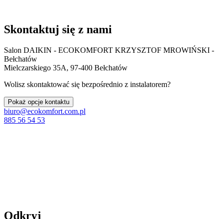
Skontaktuj się z nami
Salon DAIKIN - ECOKOMFORT KRZYSZTOF MROWIŃSKI -
Bełchatów
Mielczarskiego 35A, 97-400 Bełchatów
Wolisz skontaktować się bezpośrednio z instalatorem?
Pokaż opcje kontaktu
biuro@ecokomfort.com.pl
885 56 54 53
Odkryj