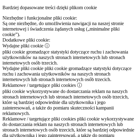
Bardziej dopasowane treści dzięki plikom cookie
Niezbędne i funkcjonalne pliki cookie:
Są one niezbędne, do umożliwienia nawigacji na naszej stronie
internetowej i świadczenia żądanych usług („minimalne pliki
cookie”).
Dodatkowe pliki cookie:
Wydajne pliki cookie
ⓘ
pliki cookie gromadzące statystyki dotyczące ruchu i zachowania
użytkowników na naszych stronach internetowych lub stronach
internetowych osób trzecich.
Wydajne pliki cookie
pliki cookie gromadzące statystyki dotyczące
ruchu i zachowania użytkowników na naszych stronach
internetowych lub stronach internetowych osób trzecich.
Reklamowe / targetujące pliki cookies
ⓘ
pliki cookie wykorzystywane do dostarczania reklam na naszych
stronach internetowych lub stronach internetowych osób trzecich,
które są bardziej odpowiednie dla użytkownika i jego
zainteresowań, a także do pomiaru skuteczności kampanii
reklamowych.
Reklamowe / targetujące pliki cookies
pliki cookie wykorzystywane
do dostarczania reklam na naszych stronach internetowych lub
stronach internetowych osób trzecich, które są bardziej odpowiednie
dla użytkownika i jego zainteresowań, a także do pomiaru