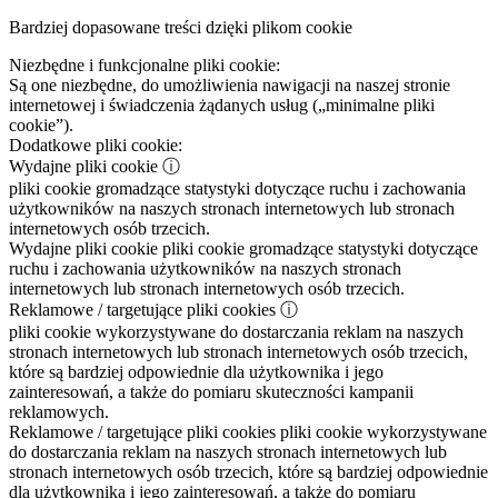
Bardziej dopasowane treści dzięki plikom cookie
Niezbędne i funkcjonalne pliki cookie:
Są one niezbędne, do umożliwienia nawigacji na naszej stronie
internetowej i świadczenia żądanych usług („minimalne pliki
cookie”).
Dodatkowe pliki cookie:
Wydajne pliki cookie
ⓘ
pliki cookie gromadzące statystyki dotyczące ruchu i zachowania
użytkowników na naszych stronach internetowych lub stronach
internetowych osób trzecich.
Wydajne pliki cookie
pliki cookie gromadzące statystyki dotyczące
ruchu i zachowania użytkowników na naszych stronach
internetowych lub stronach internetowych osób trzecich.
Reklamowe / targetujące pliki cookies
ⓘ
pliki cookie wykorzystywane do dostarczania reklam na naszych
stronach internetowych lub stronach internetowych osób trzecich,
które są bardziej odpowiednie dla użytkownika i jego
zainteresowań, a także do pomiaru skuteczności kampanii
reklamowych.
Reklamowe / targetujące pliki cookies
pliki cookie wykorzystywane
do dostarczania reklam na naszych stronach internetowych lub
stronach internetowych osób trzecich, które są bardziej odpowiednie
dla użytkownika i jego zainteresowań, a także do pomiaru