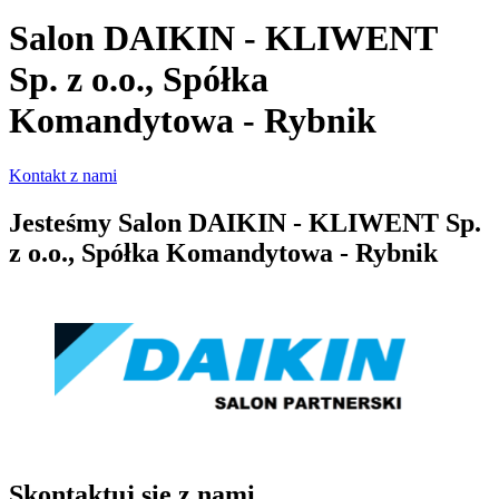
Salon DAIKIN - KLIWENT
Sp. z o.o., Spółka
Komandytowa - Rybnik
Kontakt z nami
Jesteśmy
Salon DAIKIN - KLIWENT Sp.
z o.o., Spółka Komandytowa - Rybnik
Skontaktuj się z nami