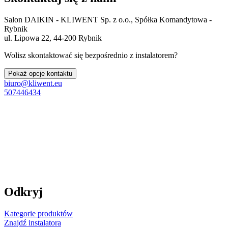
Salon DAIKIN - KLIWENT Sp. z o.o., Spółka Komandytowa -
Rybnik
ul. Lipowa 22, 44-200 Rybnik
Wolisz skontaktować się bezpośrednio z instalatorem?
Pokaż opcje kontaktu
biuro@kliwent.eu
507446434
Odkryj
Kategorie produktów
Znajdź instalatora