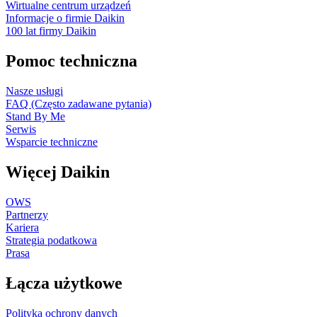
Wirtualne centrum urządzeń
Informacje o firmie Daikin
100 lat firmy Daikin
Pomoc techniczna
Nasze usługi
FAQ (Często zadawane pytania)
Stand By Me
Serwis
Wsparcie techniczne
Więcej Daikin
OWS
Partnerzy
Kariera
Strategia podatkowa
Prasa
Łącza użytkowe
Polityka ochrony danych