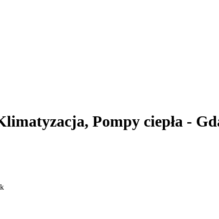
atyzacja, Pompy ciepła - Gd
sk