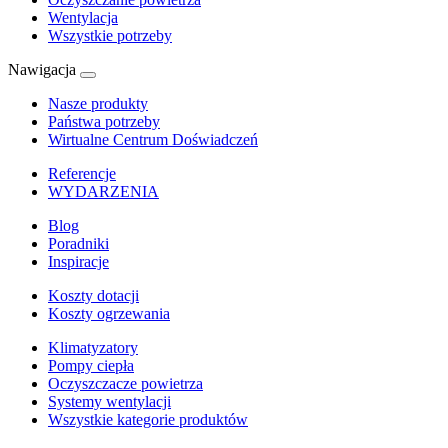
Wentylacja
Wszystkie potrzeby
Nawigacja
Nasze produkty
Państwa potrzeby
Wirtualne Centrum Doświadczeń
Referencje
WYDARZENIA
Blog
Poradniki
Inspiracje
Koszty dotacji
Koszty ogrzewania
Klimatyzatory
Pompy ciepła
Oczyszczacze powietrza
Systemy wentylacji
Wszystkie kategorie produktów