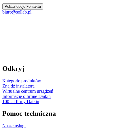
Pokaż opcje kontaktu
biuro@sollab.pl
Odkryj
Kategorie produktów
Znajdź instalatora
Wirtualne centrum urządzeń
Informacje o firmie Daikin
100 lat firmy Daikin
Pomoc techniczna
Nasze usługi