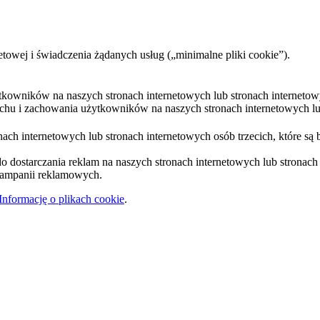
etowej i świadczenia żądanych usług („minimalne pliki cookie”).
ytkowników na naszych stronach internetowych lub stronach internetow
uchu i zachowania użytkowników na naszych stronach internetowych lub
ach internetowych lub stronach internetowych osób trzecich, które są 
 dostarczania reklam na naszych stronach internetowych lub stronach i
 kampanii reklamowych.
Informację o plikach cookie
.