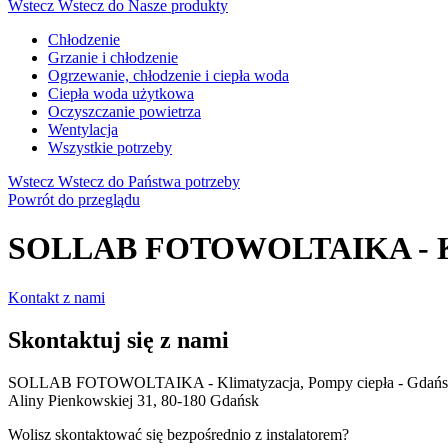
Wstecz
Wstecz do Nasze produkty
Chłodzenie
Grzanie i chłodzenie
Ogrzewanie, chłodzenie i ciepła woda
Ciepła woda użytkowa
Oczyszczanie powietrza
Wentylacja
Wszystkie potrzeby
Wstecz
Wstecz do Państwa potrzeby
Powrót do przeglądu
SOLLAB FOTOWOLTAIKA - Klim
Kontakt z nami
Skontaktuj się z nami
SOLLAB FOTOWOLTAIKA - Klimatyzacja, Pompy ciepła - Gdań
Aliny Pienkowskiej 31, 80-180 Gdańsk
Wolisz skontaktować się bezpośrednio z instalatorem?