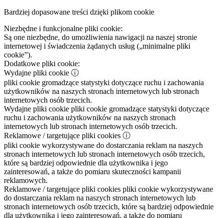
Bardziej dopasowane treści dzięki plikom cookie
Niezbędne i funkcjonalne pliki cookie:
Są one niezbędne, do umożliwienia nawigacji na naszej stronie
internetowej i świadczenia żądanych usług („minimalne pliki
cookie”).
Dodatkowe pliki cookie:
Wydajne pliki cookie
ⓘ
pliki cookie gromadzące statystyki dotyczące ruchu i zachowania
użytkowników na naszych stronach internetowych lub stronach
internetowych osób trzecich.
Wydajne pliki cookie
pliki cookie gromadzące statystyki dotyczące
ruchu i zachowania użytkowników na naszych stronach
internetowych lub stronach internetowych osób trzecich.
Reklamowe / targetujące pliki cookies
ⓘ
pliki cookie wykorzystywane do dostarczania reklam na naszych
stronach internetowych lub stronach internetowych osób trzecich,
które są bardziej odpowiednie dla użytkownika i jego
zainteresowań, a także do pomiaru skuteczności kampanii
reklamowych.
Reklamowe / targetujące pliki cookies
pliki cookie wykorzystywane
do dostarczania reklam na naszych stronach internetowych lub
stronach internetowych osób trzecich, które są bardziej odpowiednie
dla użytkownika i jego zainteresowań, a także do pomiaru