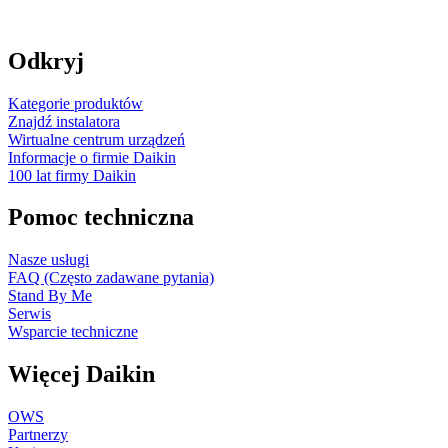
Odkryj
Kategorie produktów
Znajdź instalatora
Wirtualne centrum urządzeń
Informacje o firmie Daikin
100 lat firmy Daikin
Pomoc techniczna
Nasze usługi
FAQ (Często zadawane pytania)
Stand By Me
Serwis
Wsparcie techniczne
Więcej Daikin
OWS
Partnerzy