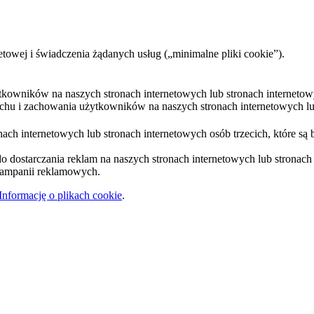
etowej i świadczenia żądanych usług („minimalne pliki cookie”).
ytkowników na naszych stronach internetowych lub stronach internetow
uchu i zachowania użytkowników na naszych stronach internetowych lub
ach internetowych lub stronach internetowych osób trzecich, które są 
 dostarczania reklam na naszych stronach internetowych lub stronach i
 kampanii reklamowych.
Informację o plikach cookie
.