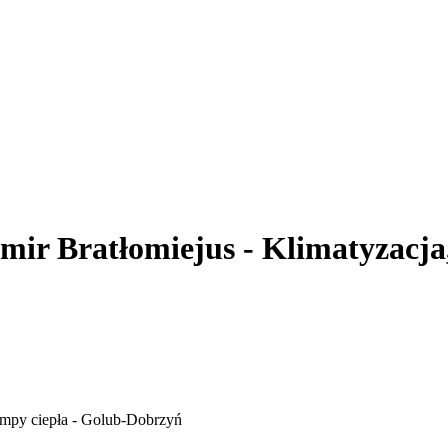
 Bratłomiejus - Klimatyzacja,
mpy ciepła - Golub-Dobrzyń