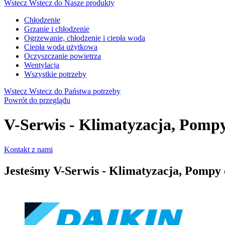
Wstecz
Wstecz do Nasze produkty
Chłodzenie
Grzanie i chłodzenie
Ogrzewanie, chłodzenie i ciepła woda
Ciepła woda użytkowa
Oczyszczanie powietrza
Wentylacja
Wszystkie potrzeby
Wstecz
Wstecz do Państwa potrzeby
Powrót do przeglądu
V-Serwis - Klimatyzacja, Pompy
Kontakt z nami
Jesteśmy
V-Serwis - Klimatyzacja, Pompy 