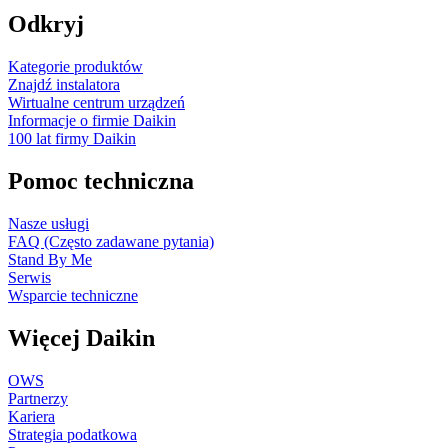
Odkryj
Kategorie produktów
Znajdź instalatora
Wirtualne centrum urządzeń
Informacje o firmie Daikin
100 lat firmy Daikin
Pomoc techniczna
Nasze usługi
FAQ (Często zadawane pytania)
Stand By Me
Serwis
Wsparcie techniczne
Więcej Daikin
OWS
Partnerzy
Kariera
Strategia podatkowa