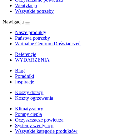
Wentylacja
Wszystkie potrzeby
Nawigacja
Nasze produkty
Państwa potrzeby
Wirtualne Centrum Doświadczeń
Referencje
WYDARZENIA
Blog
Poradniki
Inspiracje
Koszty dotacji
Koszty ogrzewania
Klimatyzatory
Pompy ciepła
Oczyszczacze powietrza
Systemy wentylacji
Wszystkie kategorie produktów