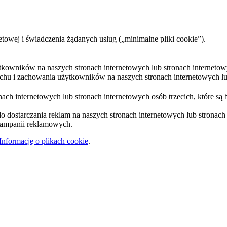
etowej i świadczenia żądanych usług („minimalne pliki cookie”).
ytkowników na naszych stronach internetowych lub stronach internetow
uchu i zachowania użytkowników na naszych stronach internetowych lub
ach internetowych lub stronach internetowych osób trzecich, które są 
 dostarczania reklam na naszych stronach internetowych lub stronach i
 kampanii reklamowych.
Informację o plikach cookie
.