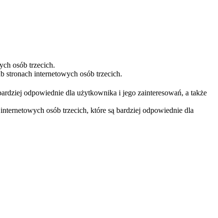
ych osób trzecich.
 stronach internetowych osób trzecich.
bardziej odpowiednie dla użytkownika i jego zainteresowań, a także
nternetowych osób trzecich, które są bardziej odpowiednie dla