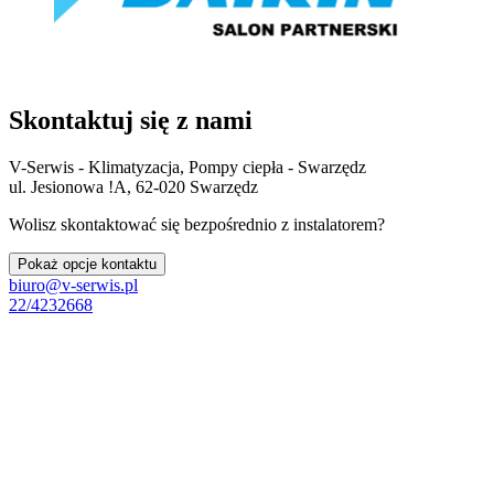
Skontaktuj się z nami
V-Serwis - Klimatyzacja, Pompy ciepła - Swarzędz
ul. Jesionowa !A, 62-020 Swarzędz
Wolisz skontaktować się bezpośrednio z instalatorem?
Pokaż opcje kontaktu
biuro@v-serwis.pl
22/4232668