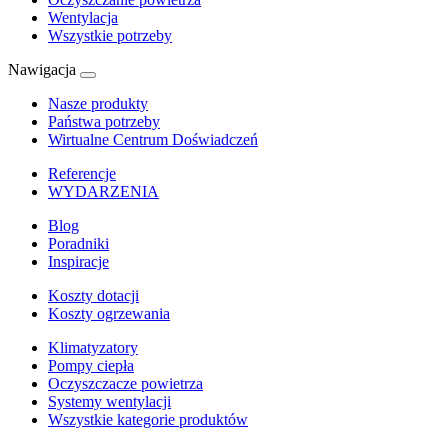
Wentylacja
Wszystkie potrzeby
Nawigacja
Nasze produkty
Państwa potrzeby
Wirtualne Centrum Doświadczeń
Referencje
WYDARZENIA
Blog
Poradniki
Inspiracje
Koszty dotacji
Koszty ogrzewania
Klimatyzatory
Pompy ciepła
Oczyszczacze powietrza
Systemy wentylacji
Wszystkie kategorie produktów