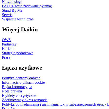
Nasze usługi
FAQ (Często zadawane pytania)
Stand By Me
Serwis
Wsparcie techniczne
Więcej Daikin
OWS
Partnerzy
Kariera
Strategia podatkowa
Prasa
Łącza użytkowe
Polityka ochrony danych
Informacja o plikach cookie
Etyka korporacyjna
Nota prawna
Etykiety energetyczne
Zdefiniowany okres wsparcia
Polityka powiadamiania i ujawniania luk w zabezpieczeniach grupy 
Data Act