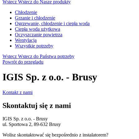
Wstecz
Wstecz do Nasze produkty
Chłodzenie
Grzanie i chłodzenie
Ogrzewanie, chłodzenie i ciepła woda
Ciepła woda użytkowa
Oczyszczanie powietrza
Wentylacja
Wszystkie potrzeby
Wstecz
Wstecz do Państwa potrzeby
Powrót do przeglądu
IGIS Sp. z o.o. - Brusy
Kontakt z nami
Skontaktuj się z nami
IGIS Sp. z o.o. - Brusy
ul. Sportowa 2, 89-632 Brusy
Wolisz skontaktować się bezpośrednio z instalatorem?