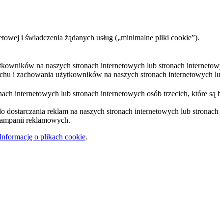
etowej i świadczenia żądanych usług („minimalne pliki cookie”).
ytkowników na naszych stronach internetowych lub stronach internetow
uchu i zachowania użytkowników na naszych stronach internetowych lub
ach internetowych lub stronach internetowych osób trzecich, które są 
 dostarczania reklam na naszych stronach internetowych lub stronach i
 kampanii reklamowych.
Informację o plikach cookie
.