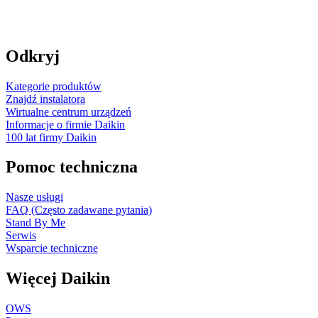
Odkryj
Kategorie produktów
Znajdź instalatora
Wirtualne centrum urządzeń
Informacje o firmie Daikin
100 lat firmy Daikin
Pomoc techniczna
Nasze usługi
FAQ (Często zadawane pytania)
Stand By Me
Serwis
Wsparcie techniczne
Więcej Daikin
OWS