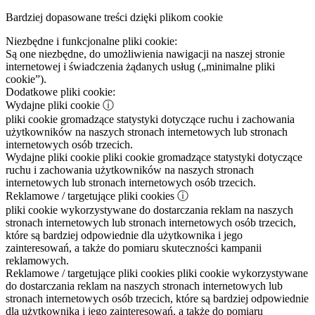
Bardziej dopasowane treści dzięki plikom cookie
Niezbędne i funkcjonalne pliki cookie:
Są one niezbędne, do umożliwienia nawigacji na naszej stronie
internetowej i świadczenia żądanych usług („minimalne pliki
cookie”).
Dodatkowe pliki cookie:
Wydajne pliki cookie
ⓘ
pliki cookie gromadzące statystyki dotyczące ruchu i zachowania
użytkowników na naszych stronach internetowych lub stronach
internetowych osób trzecich.
Wydajne pliki cookie
pliki cookie gromadzące statystyki dotyczące
ruchu i zachowania użytkowników na naszych stronach
internetowych lub stronach internetowych osób trzecich.
Reklamowe / targetujące pliki cookies
ⓘ
pliki cookie wykorzystywane do dostarczania reklam na naszych
stronach internetowych lub stronach internetowych osób trzecich,
które są bardziej odpowiednie dla użytkownika i jego
zainteresowań, a także do pomiaru skuteczności kampanii
reklamowych.
Reklamowe / targetujące pliki cookies
pliki cookie wykorzystywane
do dostarczania reklam na naszych stronach internetowych lub
stronach internetowych osób trzecich, które są bardziej odpowiednie
dla użytkownika i jego zainteresowań, a także do pomiaru