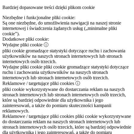
Bardziej dopasowane treści dzięki plikom cookie
Niezbędne i funkcjonalne pliki cookie:
Są one niezbędne, do umożliwienia nawigacji na naszej stronie
internetowej i świadczenia żądanych usług („minimalne pliki
cookie”).
Dodatkowe pliki cookie:
Wydajne pliki cookie
ⓘ
pliki cookie gromadzące statystyki dotyczące ruchu i zachowania
użytkowników na naszych stronach internetowych lub stronach
internetowych osób trzecich.
Wydajne pliki cookie
pliki cookie gromadzące statystyki dotyczące
ruchu i zachowania użytkowników na naszych stronach
internetowych lub stronach internetowych osób trzecich.
Reklamowe / targetujące pliki cookies
ⓘ
pliki cookie wykorzystywane do dostarczania reklam na naszych
stronach internetowych lub stronach internetowych osób trzecich,
które są bardziej odpowiednie dla użytkownika i jego
zainteresowań, a także do pomiaru skuteczności kampanii
reklamowych.
Reklamowe / targetujące pliki cookies
pliki cookie wykorzystywane
do dostarczania reklam na naszych stronach internetowych lub
stronach internetowych osób trzecich, które są bardziej odpowiednie
dla użytkownika i jego zainteresowań, a także do pomiaru