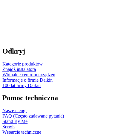
Odkryj
Kategorie produktów
Znajdź instalatora
Wirtualne centrum urządzeń
Informacje o firmie Daikin
100 lat firmy Daikin
Pomoc techniczna
Nasze usługi
FAQ (Często zadawane pytania)
Stand By Me
Serwis
Wsparcie techniczne