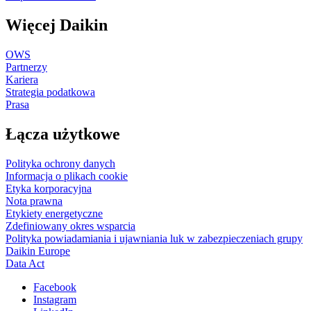
Więcej Daikin
OWS
Partnerzy
Kariera
Strategia podatkowa
Prasa
Łącza użytkowe
Polityka ochrony danych
Informacja o plikach cookie
Etyka korporacyjna
Nota prawna
Etykiety energetyczne
Zdefiniowany okres wsparcia
Polityka powiadamiania i ujawniania luk w zabezpieczeniach grupy
Daikin Europe
Data Act
Facebook
Instagram