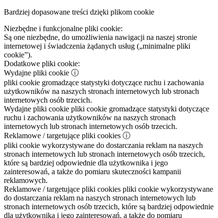
Bardziej dopasowane treści dzięki plikom cookie
Niezbędne i funkcjonalne pliki cookie:
Są one niezbędne, do umożliwienia nawigacji na naszej stronie
internetowej i świadczenia żądanych usług („minimalne pliki
cookie”).
Dodatkowe pliki cookie:
Wydajne pliki cookie
ⓘ
pliki cookie gromadzące statystyki dotyczące ruchu i zachowania
użytkowników na naszych stronach internetowych lub stronach
internetowych osób trzecich.
Wydajne pliki cookie
pliki cookie gromadzące statystyki dotyczące
ruchu i zachowania użytkowników na naszych stronach
internetowych lub stronach internetowych osób trzecich.
Reklamowe / targetujące pliki cookies
ⓘ
pliki cookie wykorzystywane do dostarczania reklam na naszych
stronach internetowych lub stronach internetowych osób trzecich,
które są bardziej odpowiednie dla użytkownika i jego
zainteresowań, a także do pomiaru skuteczności kampanii
reklamowych.
Reklamowe / targetujące pliki cookies
pliki cookie wykorzystywane
do dostarczania reklam na naszych stronach internetowych lub
stronach internetowych osób trzecich, które są bardziej odpowiednie
dla użytkownika i jego zainteresowań, a także do pomiaru