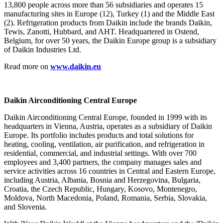
13,800 people across more than 56 subsidiaries and operates 15
manufacturing sites in Europe (12), Turkey (1) and the Middle East
(2). Refrigeration products from Daikin include the brands Daikin,
Tewis, Zanotti, Hubbard, and AHT. Headquartered in Ostend,
Belgium, for over 50 years, the Daikin Europe group is a subsidiary
of Daikin Industries Ltd.
Read more on
www.daikin.eu
Daikin Airconditioning Central Europe
Daikin Airconditioning Central Europe, founded in 1999 with its
headquarters in Vienna, Austria, operates as a subsidiary of Daikin
Europe. Its portfolio includes products and total solutions for
heating, cooling, ventilation, air purification, and refrigeration in
residential, commercial, and industrial settings. With over 700
employees and 3,400 partners, the company manages sales and
service activities across 16 countries in Central and Eastern Europe,
including Austria, Albania, Bosnia and Herzegovina, Bulgaria,
Croatia, the Czech Republic, Hungary, Kosovo, Montenegro,
Moldova, North Macedonia, Poland, Romania, Serbia, Slovakia,
and Slovenia.