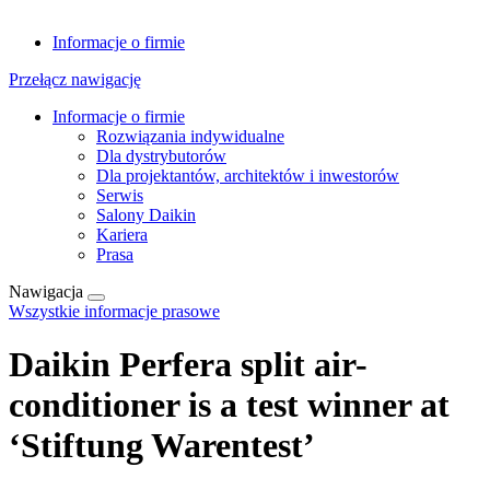
Informacje o firmie
Przełącz nawigację
Informacje o firmie
Rozwiązania indywidualne
Dla dystrybutorów
Dla projektantów, architektów i inwestorów
Serwis
Salony Daikin
Kariera
Prasa
Nawigacja
Wszystkie informacje prasowe
Daikin Perfera split air-
conditioner is a test winner at
‘Stiftung Warentest’