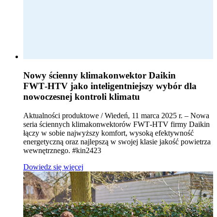
Nowy ścienny klimakonwektor Daikin
FWT‑HTV jako inteligentniejszy wybór dla
nowoczesnej kontroli klimatu
Aktualności produktowe / Wiedeń, 11 marca 2025 r. – Nowa
seria ściennych klimakonwektorów FWT‑HTV firmy Daikin
łączy w sobie najwyższy komfort, wysoką efektywność
energetyczną oraz najlepszą w swojej klasie jakość powietrza
wewnętrznego. #kin2423
Dowiedz się więcej