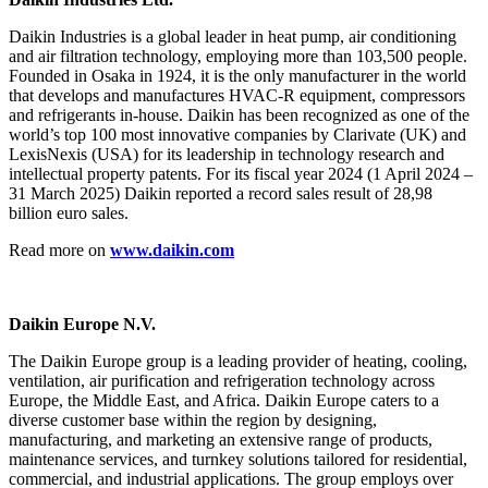
Daikin Industries is a global leader in heat pump, air conditioning
and air filtration technology, employing more than 103,500 people.
Founded in Osaka in 1924, it is the only manufacturer in the world
that develops and manufactures HVAC-R equipment, compressors
and refrigerants in-house. Daikin has been recognized as one of the
world’s top 100 most innovative companies by Clarivate (UK) and
LexisNexis (USA) for its leadership in technology research and
intellectual property patents. For its fiscal year 2024 (1 April 2024 –
31 March 2025) Daikin reported a record sales result of 28,98
billion euro sales.
Read more on
www.daikin.com
Daikin Europe N.V.
The Daikin Europe group is a leading provider of heating, cooling,
ventilation, air purification and refrigeration technology across
Europe, the Middle East, and Africa. Daikin Europe caters to a
diverse customer base within the region by designing,
manufacturing, and marketing an extensive range of products,
maintenance services, and turnkey solutions tailored for residential,
commercial, and industrial applications. The group employs over