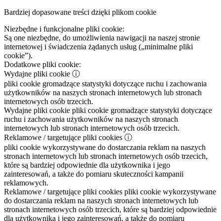
Bardziej dopasowane treści dzięki plikom cookie
Niezbędne i funkcjonalne pliki cookie:
Są one niezbędne, do umożliwienia nawigacji na naszej stronie
internetowej i świadczenia żądanych usług („minimalne pliki
cookie”).
Dodatkowe pliki cookie:
Wydajne pliki cookie
ⓘ
pliki cookie gromadzące statystyki dotyczące ruchu i zachowania
użytkowników na naszych stronach internetowych lub stronach
internetowych osób trzecich.
Wydajne pliki cookie
pliki cookie gromadzące statystyki dotyczące
ruchu i zachowania użytkowników na naszych stronach
internetowych lub stronach internetowych osób trzecich.
Reklamowe / targetujące pliki cookies
ⓘ
pliki cookie wykorzystywane do dostarczania reklam na naszych
stronach internetowych lub stronach internetowych osób trzecich,
które są bardziej odpowiednie dla użytkownika i jego
zainteresowań, a także do pomiaru skuteczności kampanii
reklamowych.
Reklamowe / targetujące pliki cookies
pliki cookie wykorzystywane
do dostarczania reklam na naszych stronach internetowych lub
stronach internetowych osób trzecich, które są bardziej odpowiednie
dla użytkownika i jego zainteresowań, a także do pomiaru