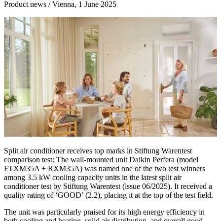
Product news / Vienna, 1 June 2025
Split air conditioner receives top marks in Stiftung Warentest
comparison test: The wall-mounted unit Daikin Perfera (model
FTXM35A + RXM35A) was named one of the two test winners
among 3.5 kW cooling capacity units in the latest split air
conditioner test by Stiftung Warentest (issue 06/2025). It received a
quality rating of ‘GOOD’ (2.2), placing it at the top of the test field.
The unit was particularly praised for its high energy efficiency in
both cooling and heating, solid air distribution, and overall good