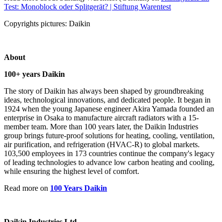
Test: Monoblock oder Splitgerät? | Stiftung Warentest
Copyrights pictures: Daikin
About
100+ years Daikin
The story of Daikin has always been shaped by groundbreaking
ideas, technological innovations, and dedicated people. It began in
1924 when the young Japanese engineer Akira Yamada founded an
enterprise in Osaka to manufacture aircraft radiators with a 15-
member team. More than 100 years later, the Daikin Industries
group brings future-proof solutions for heating, cooling, ventilation,
air purification, and refrigeration (HVAC-R) to global markets.
103,500 employees in 173 countries continue the company's legacy
of leading technologies to advance low carbon heating and cooling,
while ensuring the highest level of comfort.
Read more on
100 Years Daikin
Daikin Industries Ltd.