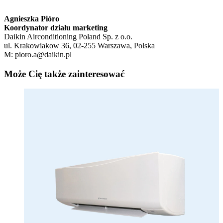
Agnieszka Pióro
Koordynator działu marketing
Daikin Airconditioning Poland Sp. z o.o.
ul. Krakowiakow 36, 02-255 Warszawa, Polska
M: pioro.a@daikin.pl
Może Cię także zainteresować