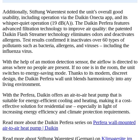
Additionally, Stiftung Warentest noted the unit’s overall good
usability, including operation via the Daikin Onecta app, and its
whisper-quiet operation (19 dB(A)). The Daikin Perfera features
advanced filtration technology to improve air quality: the patented
Daikin Flash Streamer technology eliminates odors and deactivates
allergens. Test results confirmed it inactivates over 60 types of
pollutants such as bacteria, allergens, and viruses – including the
influenza virus.
With the help of an motion detection sensor, the airflow is directed to
areas where no people are present. If no one is in the room, the unit
switches to energy-saving mode. Thanks to its modern, discreet
design, the Daikin Perfera wall unit blends harmoniously into any
living environment.
With the Perfera, Daikin offers an air-to-air heat pump that is
suitable for energy-efficient cooling and heating, making it a cost-
effective solution for residential use – especially in light of
increasing energy efficiency and climate protection requirements.
Read more about the Daikin Perfera series on
Perfera wall-mounted
air-to-air heat pump | Daikin
Read more about Stiftung Warentest (German) on
Klimageräte im