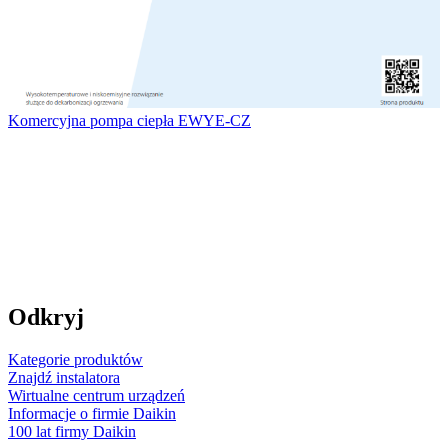
Komercyjna pompa ciepła EWYE-CZ
Odkryj
Kategorie produktów
Znajdź instalatora
Wirtualne centrum urządzeń
Informacje o firmie Daikin
100 lat firmy Daikin