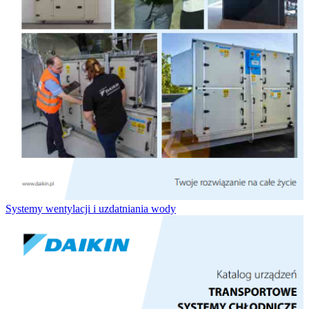
Systemy wentylacji i uzdatniania wody