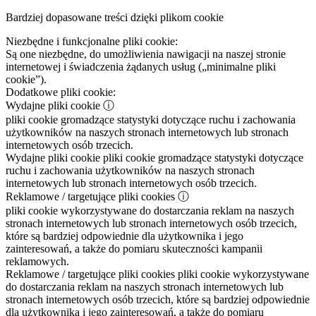
Bardziej dopasowane treści dzięki plikom cookie
Niezbędne i funkcjonalne pliki cookie:
Są one niezbędne, do umożliwienia nawigacji na naszej stronie
internetowej i świadczenia żądanych usług („minimalne pliki
cookie”).
Dodatkowe pliki cookie:
Wydajne pliki cookie
ⓘ
pliki cookie gromadzące statystyki dotyczące ruchu i zachowania
użytkowników na naszych stronach internetowych lub stronach
internetowych osób trzecich.
Wydajne pliki cookie
pliki cookie gromadzące statystyki dotyczące
ruchu i zachowania użytkowników na naszych stronach
internetowych lub stronach internetowych osób trzecich.
Reklamowe / targetujące pliki cookies
ⓘ
pliki cookie wykorzystywane do dostarczania reklam na naszych
stronach internetowych lub stronach internetowych osób trzecich,
które są bardziej odpowiednie dla użytkownika i jego
zainteresowań, a także do pomiaru skuteczności kampanii
reklamowych.
Reklamowe / targetujące pliki cookies
pliki cookie wykorzystywane
do dostarczania reklam na naszych stronach internetowych lub
stronach internetowych osób trzecich, które są bardziej odpowiednie
dla użytkownika i jego zainteresowań, a także do pomiaru