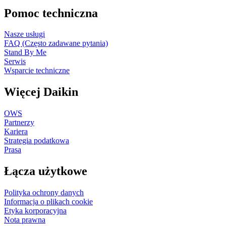
Pomoc techniczna
Nasze usługi
FAQ (Często zadawane pytania)
Stand By Me
Serwis
Wsparcie techniczne
Więcej Daikin
OWS
Partnerzy
Kariera
Strategia podatkowa
Prasa
Łącza użytkowe
Polityka ochrony danych
Informacja o plikach cookie
Etyka korporacyjna
Nota prawna