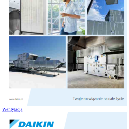
Wentylacja