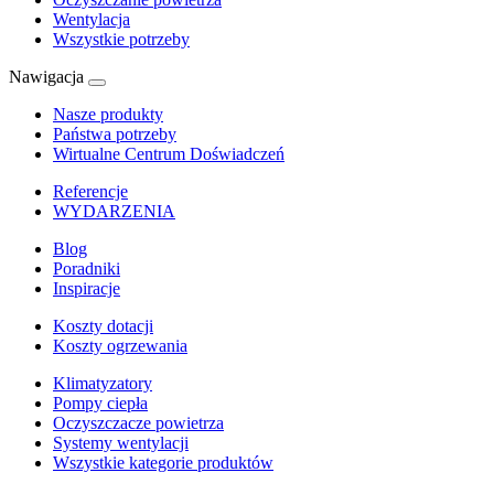
Wentylacja
Wszystkie potrzeby
Nawigacja
Nasze produkty
Państwa potrzeby
Wirtualne Centrum Doświadczeń
Referencje
WYDARZENIA
Blog
Poradniki
Inspiracje
Koszty dotacji
Koszty ogrzewania
Klimatyzatory
Pompy ciepła
Oczyszczacze powietrza
Systemy wentylacji
Wszystkie kategorie produktów