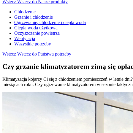
Wstecz
Wstecz do Nasze produkty
Chłodzenie
Grzanie i chłodzenie
Ogrzewanie, chłodzenie i ciepła woda
Ciepła woda użytkowa
Oczyszczanie powietrza
Wentylacja
Wszystkie potrzeby
Wstecz
Wstecz do Państwa potrzeby
Czy grzanie klimatyzatorem zimą się opła
Klimatyzacja kojarzy Ci się z chłodzeniem pomieszczeń w letnie dn
miesiącach roku. Czy ogrzewanie klimatyzatorem w sezonie faktyczni