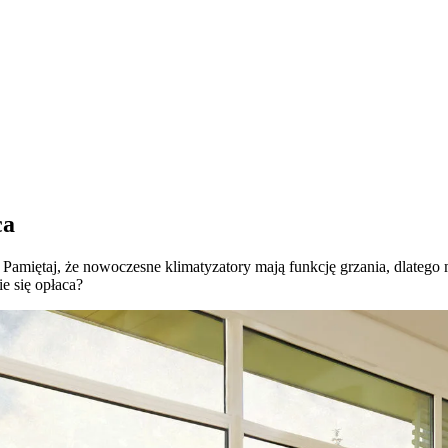
ca
i? Pamiętaj, że nowoczesne klimatyzatory mają funkcję grzania, dlat
e się opłaca?