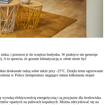
 niska, i przenosi je do wnętrza budynku. W praktyce nie generuje
nej. A to sprawia, że grzanie klimatyzacją w zimie może być
kin doskonale radzą sobie także przy -25°C. Dzięki temu ogrzewanie
nienia w Polsce (temperatury sięgające minus kilkunastu stopni
ę wysoką efektywnością energetyczną i są przyjazne dla środowiska.
ystemów opartych na paliwach kopalnych. Można zdecydować się na