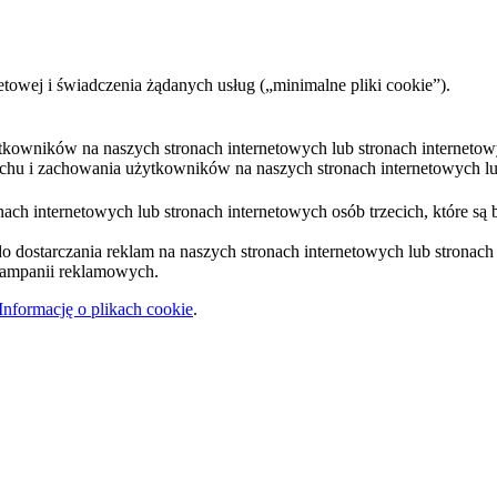
etowej i świadczenia żądanych usług („minimalne pliki cookie”).
ytkowników na naszych stronach internetowych lub stronach internetow
uchu i zachowania użytkowników na naszych stronach internetowych lub
ach internetowych lub stronach internetowych osób trzecich, które są 
 dostarczania reklam na naszych stronach internetowych lub stronach i
 kampanii reklamowych.
Informację o plikach cookie
.