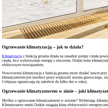
Ogrzewanie klimatyzacją – jak to działa?
Klimatyzacja
z funkcją grzania działa na zasadzie pompy ciepła powie
ciepła, lecz wykorzystuje energię z otoczenia. Dzięki temu klimatyzat
efektywnym rozwiązaniem.
Nowoczesna klimatyzacja z funkcją grzania może działać nawet przy
klimatyzatorem jest możliwe przez większość sezonu grzewczego, szc
Celsjusza ograniczają się zaledwie do kilku dni w roku).
Ogrzewanie klimatyzatorem w zimie – jaki klimatyza
Myślisz o ogrzewaniu klimatyzatorem w sezonie? Wybierając klimatyz
Klimatyzatory marki Daikin osiągają klasę efektywności energetyc