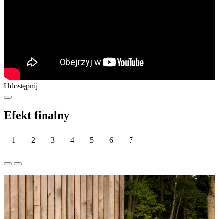
Udostępnij
Efekt finalny
1
2
3
4
5
6
7