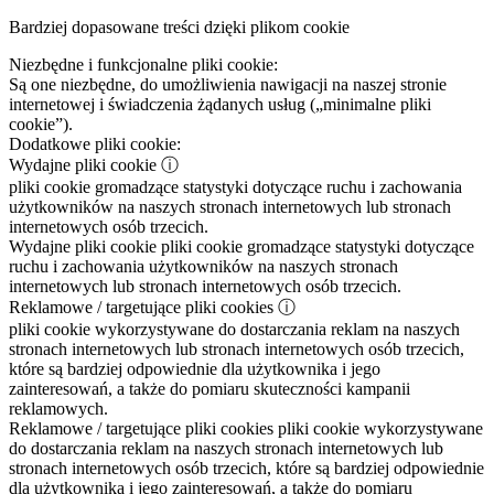
Bardziej dopasowane treści dzięki plikom cookie
Niezbędne i funkcjonalne pliki cookie:
Są one niezbędne, do umożliwienia nawigacji na naszej stronie
internetowej i świadczenia żądanych usług („minimalne pliki
cookie”).
Dodatkowe pliki cookie:
Wydajne pliki cookie
ⓘ
pliki cookie gromadzące statystyki dotyczące ruchu i zachowania
użytkowników na naszych stronach internetowych lub stronach
internetowych osób trzecich.
Wydajne pliki cookie
pliki cookie gromadzące statystyki dotyczące
ruchu i zachowania użytkowników na naszych stronach
internetowych lub stronach internetowych osób trzecich.
Reklamowe / targetujące pliki cookies
ⓘ
pliki cookie wykorzystywane do dostarczania reklam na naszych
stronach internetowych lub stronach internetowych osób trzecich,
które są bardziej odpowiednie dla użytkownika i jego
zainteresowań, a także do pomiaru skuteczności kampanii
reklamowych.
Reklamowe / targetujące pliki cookies
pliki cookie wykorzystywane
do dostarczania reklam na naszych stronach internetowych lub
stronach internetowych osób trzecich, które są bardziej odpowiednie
dla użytkownika i jego zainteresowań, a także do pomiaru