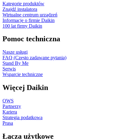
Kategorie produktów
Znajdź instalatora
Wirtualne centrum urządzeń
Informacje o firmie Daikin
100 lat firmy Daikin
Pomoc techniczna
Nasze usługi
FAQ (Często zadawane pytania)
Stand By Me
Serwis
Wsparcie techniczne
Więcej Daikin
OWS
Partnerzy
Kariera
Strategia podatkowa
Prasa
Łącza użytkowe