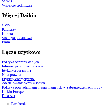
Serwis
Wsparcie techniczne
Więcej Daikin
OWS
Partnerzy
Kariera
Strategia podatkowa
Prasa
Łącza użytkowe
Polityka ochrony danych
Informacja o plikach cookie
Etyka korporacyjna
Nota prawna
Etykiety energetyczne
Zdefiniowany okres wsparcia
Polityka powiadamiania i ujawniania luk w zabezpieczeniach grupy
Daikin Europe
Data Act
Facebook