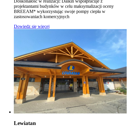
Doskonałość w realizacji: Daikin współpracuje z
projektantami budynków w celu maksymalizacji oceny
BREEAM* wykorzystując swoje pompy ciepła w
zastosowaniach komercyjnych
Dowiedz się więcej
Lewiatan