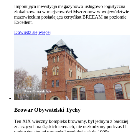
Imponująca inwestycja magazynowo-usługowo-logistyczna
zlokalizowana w miejscowości Mszczonów w województwie
mazowieckim posiadająca certyfikat BREEAM na poziomie
Excellent.
Dowiedz się więcej
Browar Obywatelski Tychy
Ten XIX wieczny kompleks browarny, był jednym z bardziej
znaczących na śląskich terenach, nie uszkodzony podczas II
wojny światowej prowadził produkcje aż do 1999r.