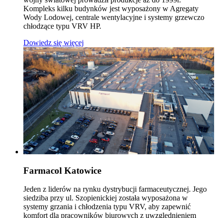
Kompleks kilku budynków jest wyposażony w Agregaty
Wody Lodowej, centrale wentylacyjne i systemy grzewczo
chłodzące typu VRV HP.
Dowiedz się więcej
Farmacol Katowice
Jeden z liderów na rynku dystrybucji farmaceutycznej. Jego
siedziba przy ul. Szopienickiej została wyposażona w
systemy grzania i chłodzenia typu VRV, aby zapewnić
komfort dla pracowników biurowych z uwzględnieniem