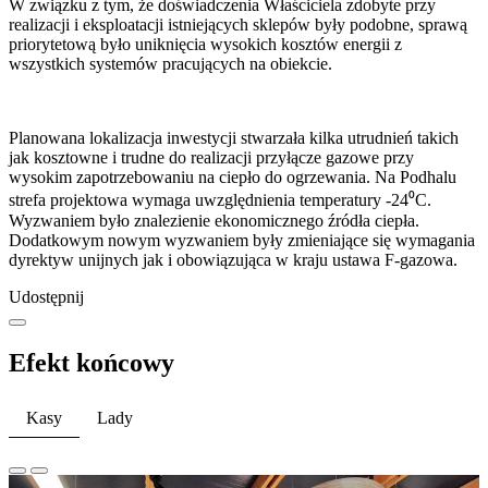
W związku z tym, że doświadczenia Właściciela zdobyte przy
realizacji i eksploatacji istniejących sklepów były podobne, sprawą
priorytetową było uniknięcia wysokich kosztów energii z
wszystkich systemów pracujących na obiekcie.
Planowana lokalizacja inwestycji stwarzała kilka utrudnień takich
jak kosztowne i trudne do realizacji przyłącze gazowe przy
wysokim zapotrzebowaniu na ciepło do ogrzewania. Na Podhalu
strefa projektowa wymaga uwzględnienia temperatury -24⁰C.
Wyzwaniem było znalezienie ekonomicznego źródła ciepła.
Dodatkowym nowym wyzwaniem były zmieniające się wymagania
dyrektyw unijnych jak i obowiązująca w kraju ustawa F-gazowa.
Udostępnij
Efekt końcowy
Kasy
Lady