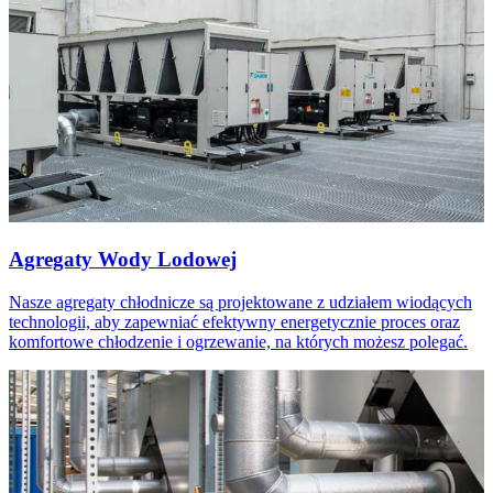
Agregaty Wody Lodowej
Nasze agregaty chłodnicze są projektowane z udziałem wiodących
technologii, aby zapewniać efektywny energetycznie proces oraz
komfortowe chłodzenie i ogrzewanie, na których możesz polegać.