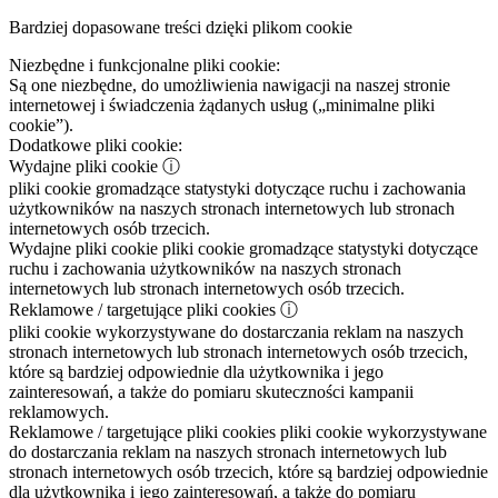
Bardziej dopasowane treści dzięki plikom cookie
Niezbędne i funkcjonalne pliki cookie:
Są one niezbędne, do umożliwienia nawigacji na naszej stronie
internetowej i świadczenia żądanych usług („minimalne pliki
cookie”).
Dodatkowe pliki cookie:
Wydajne pliki cookie
ⓘ
pliki cookie gromadzące statystyki dotyczące ruchu i zachowania
użytkowników na naszych stronach internetowych lub stronach
internetowych osób trzecich.
Wydajne pliki cookie
pliki cookie gromadzące statystyki dotyczące
ruchu i zachowania użytkowników na naszych stronach
internetowych lub stronach internetowych osób trzecich.
Reklamowe / targetujące pliki cookies
ⓘ
pliki cookie wykorzystywane do dostarczania reklam na naszych
stronach internetowych lub stronach internetowych osób trzecich,
które są bardziej odpowiednie dla użytkownika i jego
zainteresowań, a także do pomiaru skuteczności kampanii
reklamowych.
Reklamowe / targetujące pliki cookies
pliki cookie wykorzystywane
do dostarczania reklam na naszych stronach internetowych lub
stronach internetowych osób trzecich, które są bardziej odpowiednie
dla użytkownika i jego zainteresowań, a także do pomiaru