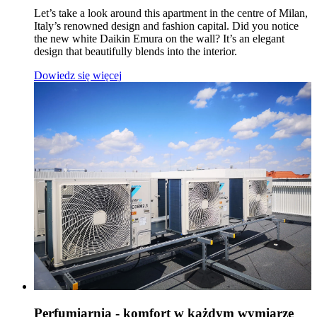
Let’s take a look around this apartment in the centre of Milan,
Italy’s renowned design and fashion capital. Did you notice
the new white Daikin Emura on the wall? It’s an elegant
design that beautifully blends into the interior.
Dowiedz się więcej
Perfumiarnia - komfort w każdym wymiarze