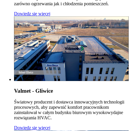
zarówno ogrzewania jak i chłodzenia pomieszczeń.
Dowiedz się więcej
Valmet - Gliwice
Światowy producent i dostawca innowacyjnych technologii
procesowych, aby zapewnić komfort pracownikom
zainstalował w całym budynku biurowym wysokowydajne
rozwiązania HVAC.
Dowiedz się więcej