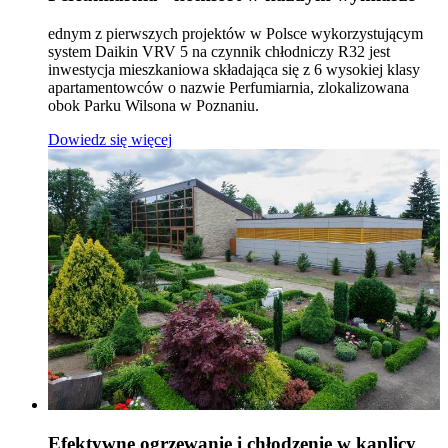
ednym z pierwszych projektów w Polsce wykorzystującym
system Daikin VRV 5 na czynnik chłodniczy R32 jest
inwestycja mieszkaniowa składająca się z 6 wysokiej klasy
apartamentowców o nazwie Perfumiarnia, zlokalizowana
obok Parku Wilsona w Poznaniu.
Dowiedz się więcej
Efektywne ogrzewanie i chłodzenie w kaplicy