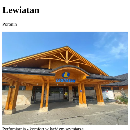
Lewiatan
Poronin
Perfumiarnia - komfort w każdym wymiarze