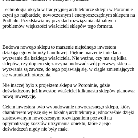
Technologia ukryta w tradycyjnej architekturze sklepu w Poroninie
czyni go najbardziej nowoczesnym i energooszczędnym sklepem na
Podhalu. Przedstawiamy przykład rozwiązania aktualnych
problemów większości właścicieli sklepów tego formatu.
Budowa nowego sklepu to
marzenie
niejednego inwestora
działającego w branży handlowej. Piękne marzenie i nie lada
wyzwanie dla każdego właściciela. Nie ważne, czy ma się kilka
sklepów, czy dopiero się zaczyna budować swój pierwszy sklep –
wyzwania są zawsze, do tego pojawiają się, w ciągle zmieniających
się warunkach otoczenia.
Nie inaczej było z projektem sklepu w Poroninie, gdzie
doświadczony już inwestor, właściciel kilkunastu sklepów planował
nową inwestycję.
Celem inwestora było wybudowanie nowoczesnego sklepu, który
charakterem wpiszę się w lokalną architekturę a jednocześnie dzięki
zastosowanym nowoczesnym rozwiązaniom pozwoli na
optymalizację kosztów utrzymania obiektu, które z jego
doświadczeń nigdy nie były małe.