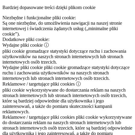
Bardziej dopasowane treści dzięki plikom cookie
Niezbędne i funkcjonalne pliki cookie:
Są one niezbędne, do umożliwienia nawigacji na naszej stronie
internetowej i świadczenia żądanych usług („minimalne pliki
cookie”).
Dodatkowe pliki cookie:
Wydajne pliki cookie
ⓘ
pliki cookie gromadzące statystyki dotyczące ruchu i zachowania
użytkowników na naszych stronach internetowych lub stronach
internetowych osób trzecich.
Wydajne pliki cookie
pliki cookie gromadzące statystyki dotyczące
ruchu i zachowania użytkowników na naszych stronach
internetowych lub stronach internetowych osób trzecich.
Reklamowe / targetujące pliki cookies
ⓘ
pliki cookie wykorzystywane do dostarczania reklam na naszych
stronach internetowych lub stronach internetowych osób trzecich,
które są bardziej odpowiednie dla użytkownika i jego
zainteresowań, a także do pomiaru skuteczności kampanii
reklamowych.
Reklamowe / targetujące pliki cookies
pliki cookie wykorzystywane
do dostarczania reklam na naszych stronach internetowych lub
stronach internetowych osób trzecich, które są bardziej odpowiednie
dla użytkownika i jego zainteresowań, a także do pomiaru