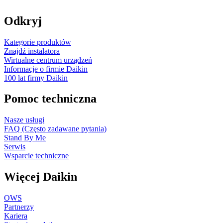
Odkryj
Kategorie produktów
Znajdź instalatora
Wirtualne centrum urządzeń
Informacje o firmie Daikin
100 lat firmy Daikin
Pomoc techniczna
Nasze usługi
FAQ (Często zadawane pytania)
Stand By Me
Serwis
Wsparcie techniczne
Więcej Daikin
OWS
Partnerzy
Kariera