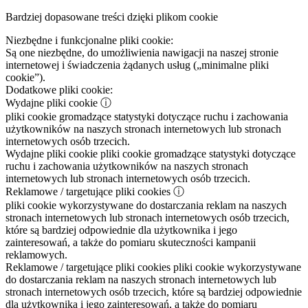
Bardziej dopasowane treści dzięki plikom cookie
Niezbędne i funkcjonalne pliki cookie:
Są one niezbędne, do umożliwienia nawigacji na naszej stronie
internetowej i świadczenia żądanych usług („minimalne pliki
cookie”).
Dodatkowe pliki cookie:
Wydajne pliki cookie
ⓘ
pliki cookie gromadzące statystyki dotyczące ruchu i zachowania
użytkowników na naszych stronach internetowych lub stronach
internetowych osób trzecich.
Wydajne pliki cookie
pliki cookie gromadzące statystyki dotyczące
ruchu i zachowania użytkowników na naszych stronach
internetowych lub stronach internetowych osób trzecich.
Reklamowe / targetujące pliki cookies
ⓘ
pliki cookie wykorzystywane do dostarczania reklam na naszych
stronach internetowych lub stronach internetowych osób trzecich,
które są bardziej odpowiednie dla użytkownika i jego
zainteresowań, a także do pomiaru skuteczności kampanii
reklamowych.
Reklamowe / targetujące pliki cookies
pliki cookie wykorzystywane
do dostarczania reklam na naszych stronach internetowych lub
stronach internetowych osób trzecich, które są bardziej odpowiednie
dla użytkownika i jego zainteresowań, a także do pomiaru