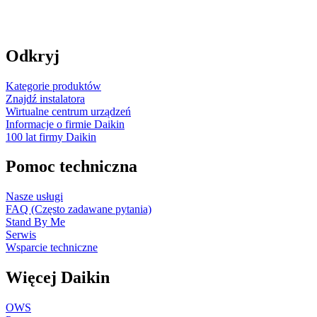
Odkryj
Kategorie produktów
Znajdź instalatora
Wirtualne centrum urządzeń
Informacje o firmie Daikin
100 lat firmy Daikin
Pomoc techniczna
Nasze usługi
FAQ (Często zadawane pytania)
Stand By Me
Serwis
Wsparcie techniczne
Więcej Daikin
OWS