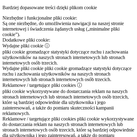
Bardziej dopasowane treści dzięki plikom cookie
Niezbędne i funkcjonalne pliki cookie:
Są one niezbędne, do umożliwienia nawigacji na naszej stronie
internetowej i świadczenia żądanych usług („minimalne pliki
cookie”).
Dodatkowe pliki cookie:
Wydajne pliki cookie
ⓘ
pliki cookie gromadzące statystyki dotyczące ruchu i zachowania
użytkowników na naszych stronach internetowych lub stronach
internetowych osób trzecich.
Wydajne pliki cookie
pliki cookie gromadzące statystyki dotyczące
ruchu i zachowania użytkowników na naszych stronach
internetowych lub stronach internetowych osób trzecich.
Reklamowe / targetujące pliki cookies
ⓘ
pliki cookie wykorzystywane do dostarczania reklam na naszych
stronach internetowych lub stronach internetowych osób trzecich,
które są bardziej odpowiednie dla użytkownika i jego
zainteresowań, a także do pomiaru skuteczności kampanii
reklamowych.
Reklamowe / targetujące pliki cookies
pliki cookie wykorzystywane
do dostarczania reklam na naszych stronach internetowych lub
stronach internetowych osób trzecich, które są bardziej odpowiednie
dla użytkownika i jego zainteresowań, a także do pomiaru