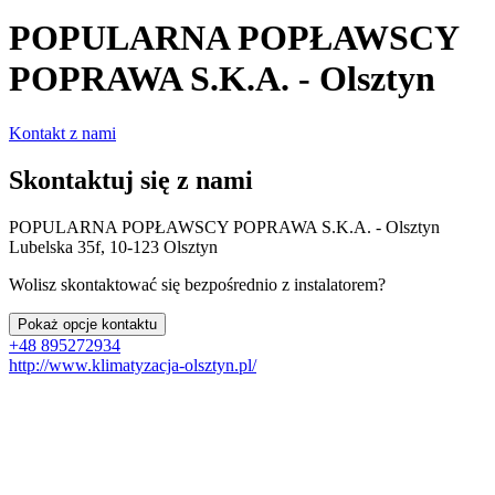
POPULARNA POPŁAWSCY
POPRAWA S.K.A. - Olsztyn
Kontakt z nami
Skontaktuj się z nami
POPULARNA POPŁAWSCY POPRAWA S.K.A. - Olsztyn
Lubelska 35f, 10-123 Olsztyn
Wolisz skontaktować się bezpośrednio z instalatorem?
Pokaż opcje kontaktu
+48 895272934
http://www.klimatyzacja-olsztyn.pl/