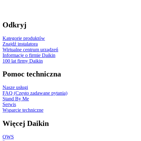
Odkryj
Kategorie produktów
Znajdź instalatora
Wirtualne centrum urządzeń
Informacje o firmie Daikin
100 lat firmy Daikin
Pomoc techniczna
Nasze usługi
FAQ (Często zadawane pytania)
Stand By Me
Serwis
Wsparcie techniczne
Więcej Daikin
OWS