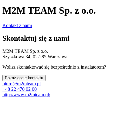
M2M TEAM Sp. z o.o.
Kontakt z nami
Skontaktuj się z nami
M2M TEAM Sp. z o.o.
Szyszkowa 34, 02-285 Warszawa
Wolisz skontaktować się bezpośrednio z instalatorem?
Pokaż opcje kontaktu
biuro@m2mteam.pl
+48 22 470 02 00
http://www.m2mteam.pl/