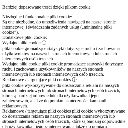
Bardziej dopasowane treści dzięki plikom cookie
Niezbędne i funkcjonalne pliki cookie:
Są one niezbędne, do umożliwienia nawigacji na naszej stronie
internetowej i świadczenia żądanych usług („minimalne pliki
cookie”).
Dodatkowe pliki cookie:
Wydajne pliki cookie
ⓘ
pliki cookie gromadzące statystyki dotyczące ruchu i zachowania
użytkowników na naszych stronach internetowych lub stronach
internetowych osób trzecich.
Wydajne pliki cookie
pliki cookie gromadzące statystyki dotyczące
ruchu i zachowania użytkowników na naszych stronach
internetowych lub stronach internetowych osób trzecich.
Reklamowe / targetujące pliki cookies
ⓘ
pliki cookie wykorzystywane do dostarczania reklam na naszych
stronach internetowych lub stronach internetowych osób trzecich,
które są bardziej odpowiednie dla użytkownika i jego
zainteresowań, a także do pomiaru skuteczności kampanii
reklamowych.
Reklamowe / targetujące pliki cookies
pliki cookie wykorzystywane
do dostarczania reklam na naszych stronach internetowych lub
stronach internetowych osób trzecich, które są bardziej odpowiednie
dla użytkownika i jego zainteresowań, a także do pomiaru