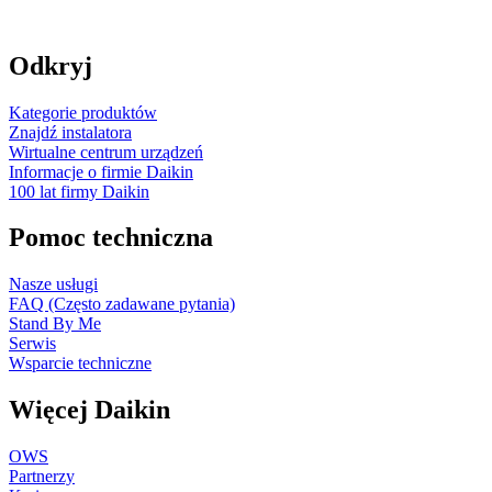
Odkryj
Kategorie produktów
Znajdź instalatora
Wirtualne centrum urządzeń
Informacje o firmie Daikin
100 lat firmy Daikin
Pomoc techniczna
Nasze usługi
FAQ (Często zadawane pytania)
Stand By Me
Serwis
Wsparcie techniczne
Więcej Daikin
OWS
Partnerzy