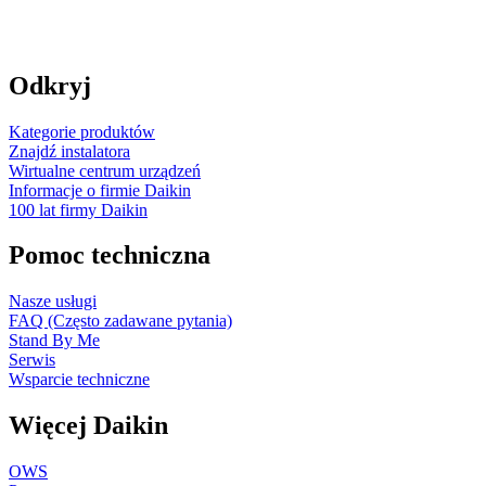
Odkryj
Kategorie produktów
Znajdź instalatora
Wirtualne centrum urządzeń
Informacje o firmie Daikin
100 lat firmy Daikin
Pomoc techniczna
Nasze usługi
FAQ (Często zadawane pytania)
Stand By Me
Serwis
Wsparcie techniczne
Więcej Daikin
OWS