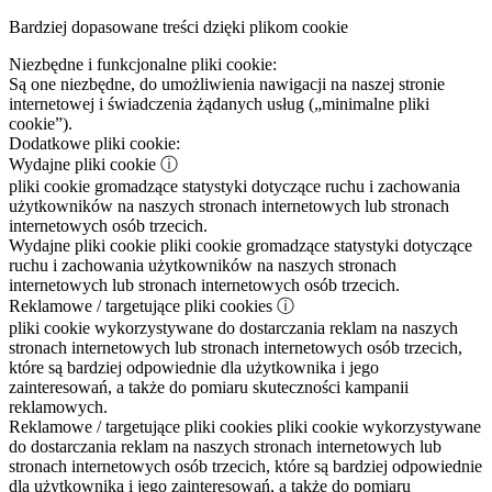
Bardziej dopasowane treści dzięki plikom cookie
Niezbędne i funkcjonalne pliki cookie:
Są one niezbędne, do umożliwienia nawigacji na naszej stronie
internetowej i świadczenia żądanych usług („minimalne pliki
cookie”).
Dodatkowe pliki cookie:
Wydajne pliki cookie
ⓘ
pliki cookie gromadzące statystyki dotyczące ruchu i zachowania
użytkowników na naszych stronach internetowych lub stronach
internetowych osób trzecich.
Wydajne pliki cookie
pliki cookie gromadzące statystyki dotyczące
ruchu i zachowania użytkowników na naszych stronach
internetowych lub stronach internetowych osób trzecich.
Reklamowe / targetujące pliki cookies
ⓘ
pliki cookie wykorzystywane do dostarczania reklam na naszych
stronach internetowych lub stronach internetowych osób trzecich,
które są bardziej odpowiednie dla użytkownika i jego
zainteresowań, a także do pomiaru skuteczności kampanii
reklamowych.
Reklamowe / targetujące pliki cookies
pliki cookie wykorzystywane
do dostarczania reklam na naszych stronach internetowych lub
stronach internetowych osób trzecich, które są bardziej odpowiednie
dla użytkownika i jego zainteresowań, a także do pomiaru