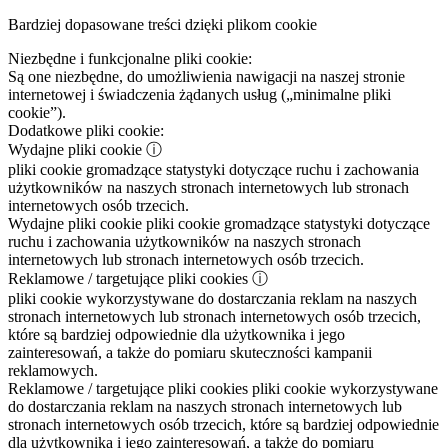
Bardziej dopasowane treści dzięki plikom cookie
Niezbędne i funkcjonalne pliki cookie:
Są one niezbędne, do umożliwienia nawigacji na naszej stronie
internetowej i świadczenia żądanych usług („minimalne pliki
cookie”).
Dodatkowe pliki cookie:
Wydajne pliki cookie
ⓘ
pliki cookie gromadzące statystyki dotyczące ruchu i zachowania
użytkowników na naszych stronach internetowych lub stronach
internetowych osób trzecich.
Wydajne pliki cookie
pliki cookie gromadzące statystyki dotyczące
ruchu i zachowania użytkowników na naszych stronach
internetowych lub stronach internetowych osób trzecich.
Reklamowe / targetujące pliki cookies
ⓘ
pliki cookie wykorzystywane do dostarczania reklam na naszych
stronach internetowych lub stronach internetowych osób trzecich,
które są bardziej odpowiednie dla użytkownika i jego
zainteresowań, a także do pomiaru skuteczności kampanii
reklamowych.
Reklamowe / targetujące pliki cookies
pliki cookie wykorzystywane
do dostarczania reklam na naszych stronach internetowych lub
stronach internetowych osób trzecich, które są bardziej odpowiednie
dla użytkownika i jego zainteresowań, a także do pomiaru