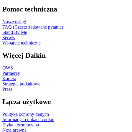
Pomoc techniczna
Nasze usługi
FAQ (Często zadawane pytania)
Stand By Me
Serwis
Wsparcie techniczne
Więcej Daikin
OWS
Partnerzy
Kariera
Strategia podatkowa
Prasa
Łącza użytkowe
Polityka ochrony danych
Informacja o plikach cookie
Etyka korporacyjna
Nota prawna