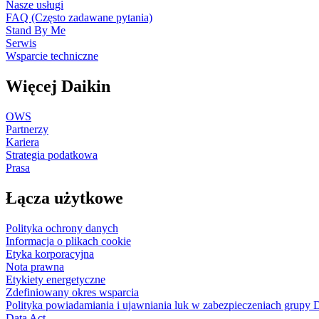
Nasze usługi
FAQ (Często zadawane pytania)
Stand By Me
Serwis
Wsparcie techniczne
Więcej Daikin
OWS
Partnerzy
Kariera
Strategia podatkowa
Prasa
Łącza użytkowe
Polityka ochrony danych
Informacja o plikach cookie
Etyka korporacyjna
Nota prawna
Etykiety energetyczne
Zdefiniowany okres wsparcia
Polityka powiadamiania i ujawniania luk w zabezpieczeniach grupy 
Data Act