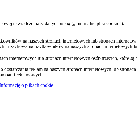
etowej i świadczenia żądanych usług („minimalne pliki cookie”).
ytkowników na naszych stronach internetowych lub stronach internetow
uchu i zachowania użytkowników na naszych stronach internetowych lub
ach internetowych lub stronach internetowych osób trzecich, które są 
 dostarczania reklam na naszych stronach internetowych lub stronach i
 kampanii reklamowych.
Informację o plikach cookie
.