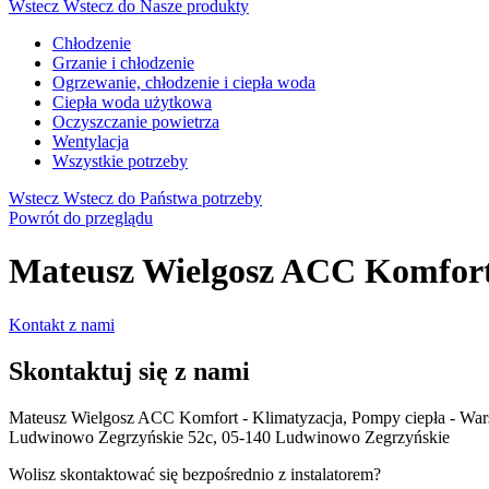
Wstecz
Wstecz do Nasze produkty
Chłodzenie
Grzanie i chłodzenie
Ogrzewanie, chłodzenie i ciepła woda
Ciepła woda użytkowa
Oczyszczanie powietrza
Wentylacja
Wszystkie potrzeby
Wstecz
Wstecz do Państwa potrzeby
Powrót do przeglądu
Mateusz Wielgosz ACC Komfort 
Kontakt z nami
Skontaktuj się z nami
Mateusz Wielgosz ACC Komfort - Klimatyzacja, Pompy ciepła - Wa
Ludwinowo Zegrzyńskie 52c, 05-140 Ludwinowo Zegrzyńskie
Wolisz skontaktować się bezpośrednio z instalatorem?