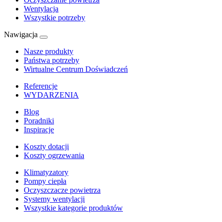
Wentylacja
Wszystkie potrzeby
Nawigacja
Nasze produkty
Państwa potrzeby
Wirtualne Centrum Doświadczeń
Referencje
WYDARZENIA
Blog
Poradniki
Inspiracje
Koszty dotacji
Koszty ogrzewania
Klimatyzatory
Pompy ciepła
Oczyszczacze powietrza
Systemy wentylacji
Wszystkie kategorie produktów