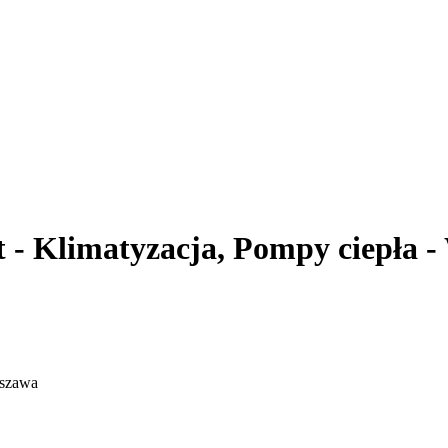
- Klimatyzacja, Pompy ciepła 
rszawa