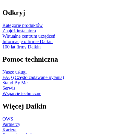
Odkryj
Kategorie produktów
Znajdź instalatora
Wirtualne centrum urządzeń
Informacje o firmie Daikin
100 lat firmy Daikin
Pomoc techniczna
Nasze usługi
FAQ (Często zadawane pytania)
Stand By Me
Serwis
Wsparcie techniczne
Więcej Daikin
OWS
Partnerzy
Kariera