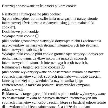
Bardziej dopasowane treści dzięki plikom cookie
Niezbędne i funkcjonalne pliki cookie:
Są one niezbędne, do umożliwienia nawigacji na naszej stronie
internetowej i świadczenia żądanych usług („minimalne pliki
cookie”).
Dodatkowe pliki cookie:
Wydajne pliki cookie
ⓘ
pliki cookie gromadzące statystyki dotyczące ruchu i zachowania
użytkowników na naszych stronach internetowych lub stronach
internetowych osób trzecich.
Wydajne pliki cookie
pliki cookie gromadzące statystyki dotyczące
ruchu i zachowania użytkowników na naszych stronach
internetowych lub stronach internetowych osób trzecich.
Reklamowe / targetujące pliki cookies
ⓘ
pliki cookie wykorzystywane do dostarczania reklam na naszych
stronach internetowych lub stronach internetowych osób trzecich,
które są bardziej odpowiednie dla użytkownika i jego
zainteresowań, a także do pomiaru skuteczności kampanii
reklamowych.
Reklamowe / targetujące pliki cookies
pliki cookie wykorzystywane
do dostarczania reklam na naszych stronach internetowych lub
stronach internetowych osób trzecich, które są bardziej odpowiednie
dla użytkownika i jego zainteresowań, a także do pomiaru