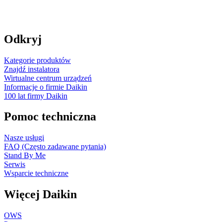
Odkryj
Kategorie produktów
Znajdź instalatora
Wirtualne centrum urządzeń
Informacje o firmie Daikin
100 lat firmy Daikin
Pomoc techniczna
Nasze usługi
FAQ (Często zadawane pytania)
Stand By Me
Serwis
Wsparcie techniczne
Więcej Daikin
OWS