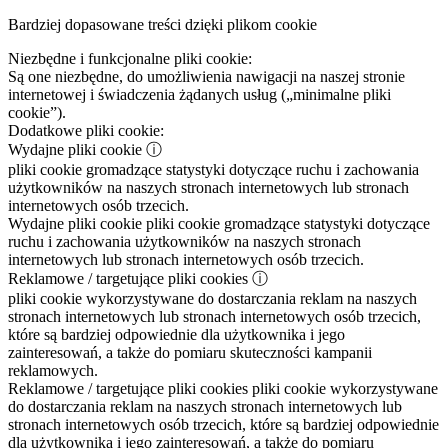
Bardziej dopasowane treści dzięki plikom cookie
Niezbędne i funkcjonalne pliki cookie:
Są one niezbędne, do umożliwienia nawigacji na naszej stronie
internetowej i świadczenia żądanych usług („minimalne pliki
cookie”).
Dodatkowe pliki cookie:
Wydajne pliki cookie
ⓘ
pliki cookie gromadzące statystyki dotyczące ruchu i zachowania
użytkowników na naszych stronach internetowych lub stronach
internetowych osób trzecich.
Wydajne pliki cookie
pliki cookie gromadzące statystyki dotyczące
ruchu i zachowania użytkowników na naszych stronach
internetowych lub stronach internetowych osób trzecich.
Reklamowe / targetujące pliki cookies
ⓘ
pliki cookie wykorzystywane do dostarczania reklam na naszych
stronach internetowych lub stronach internetowych osób trzecich,
które są bardziej odpowiednie dla użytkownika i jego
zainteresowań, a także do pomiaru skuteczności kampanii
reklamowych.
Reklamowe / targetujące pliki cookies
pliki cookie wykorzystywane
do dostarczania reklam na naszych stronach internetowych lub
stronach internetowych osób trzecich, które są bardziej odpowiednie
dla użytkownika i jego zainteresowań, a także do pomiaru