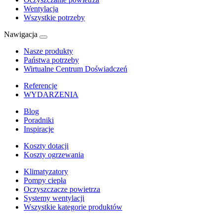
Wentylacja
Wszystkie potrzeby
Nawigacja
Nasze produkty
Państwa potrzeby
Wirtualne Centrum Doświadczeń
Referencje
WYDARZENIA
Blog
Poradniki
Inspiracje
Koszty dotacji
Koszty ogrzewania
Klimatyzatory
Pompy ciepła
Oczyszczacze powietrza
Systemy wentylacji
Wszystkie kategorie produktów