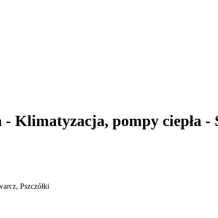
Klimatyzacja, pompy ciepła - S
arcz, Pszczółki