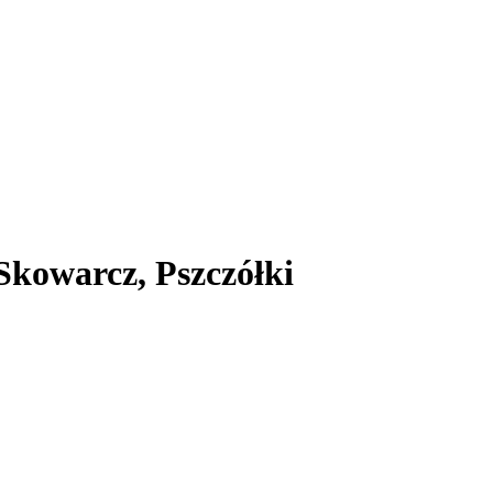
kowarcz, Pszczółki