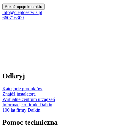
Pokaż opcje kontaktu
info@cieploserwis.pl
660716300
Odkryj
Kategorie produktów
Znajdź instalatora
Wirtualne centrum urządzeń
Informacje o firmie Daikin
100 lat firmy Daikin
Pomoc techniczna