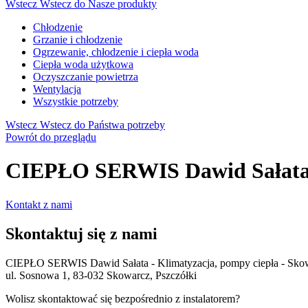
Wstecz
Wstecz do Nasze produkty
Chłodzenie
Grzanie i chłodzenie
Ogrzewanie, chłodzenie i ciepła woda
Ciepła woda użytkowa
Oczyszczanie powietrza
Wentylacja
Wszystkie potrzeby
Wstecz
Wstecz do Państwa potrzeby
Powrót do przeglądu
CIEPŁO SERWIS Dawid Sałata - 
Kontakt z nami
Skontaktuj się z nami
CIEPŁO SERWIS Dawid Sałata - Klimatyzacja, pompy ciepła - Skow
ul. Sosnowa 1, 83-032 Skowarcz, Pszczółki
Wolisz skontaktować się bezpośrednio z instalatorem?