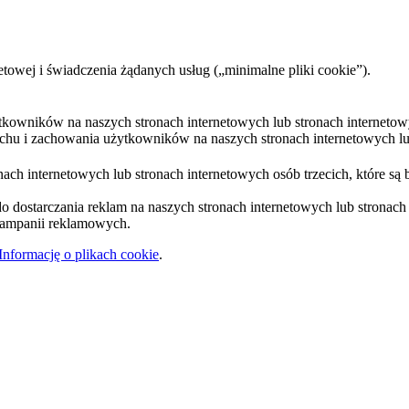
etowej i świadczenia żądanych usług („minimalne pliki cookie”).
ytkowników na naszych stronach internetowych lub stronach internetow
uchu i zachowania użytkowników na naszych stronach internetowych lub
ach internetowych lub stronach internetowych osób trzecich, które są 
 dostarczania reklam na naszych stronach internetowych lub stronach i
 kampanii reklamowych.
Informację o plikach cookie
.