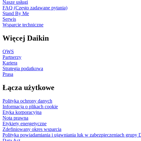
Nasze usługi
FAQ (Często zadawane pytania)
Stand By Me
Serwis
Wsparcie techniczne
Więcej Daikin
OWS
Partnerzy
Kariera
Strategia podatkowa
Prasa
Łącza użytkowe
Polityka ochrony danych
Informacja o plikach cookie
Etyka korporacyjna
Nota prawna
Etykiety energetyczne
Zdefiniowany okres wsparcia
Polityka powiadamiania i ujawniania luk w zabezpieczeniach grupy 
Data Act