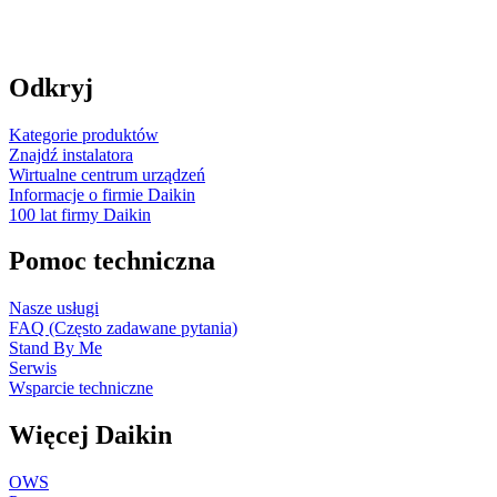
Odkryj
Kategorie produktów
Znajdź instalatora
Wirtualne centrum urządzeń
Informacje o firmie Daikin
100 lat firmy Daikin
Pomoc techniczna
Nasze usługi
FAQ (Często zadawane pytania)
Stand By Me
Serwis
Wsparcie techniczne
Więcej Daikin
OWS