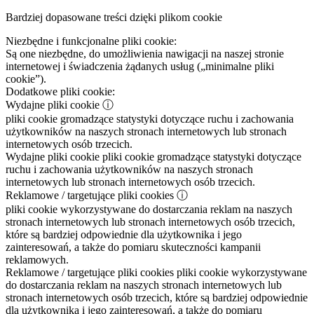
Bardziej dopasowane treści dzięki plikom cookie
Niezbędne i funkcjonalne pliki cookie:
Są one niezbędne, do umożliwienia nawigacji na naszej stronie
internetowej i świadczenia żądanych usług („minimalne pliki
cookie”).
Dodatkowe pliki cookie:
Wydajne pliki cookie
ⓘ
pliki cookie gromadzące statystyki dotyczące ruchu i zachowania
użytkowników na naszych stronach internetowych lub stronach
internetowych osób trzecich.
Wydajne pliki cookie
pliki cookie gromadzące statystyki dotyczące
ruchu i zachowania użytkowników na naszych stronach
internetowych lub stronach internetowych osób trzecich.
Reklamowe / targetujące pliki cookies
ⓘ
pliki cookie wykorzystywane do dostarczania reklam na naszych
stronach internetowych lub stronach internetowych osób trzecich,
które są bardziej odpowiednie dla użytkownika i jego
zainteresowań, a także do pomiaru skuteczności kampanii
reklamowych.
Reklamowe / targetujące pliki cookies
pliki cookie wykorzystywane
do dostarczania reklam na naszych stronach internetowych lub
stronach internetowych osób trzecich, które są bardziej odpowiednie
dla użytkownika i jego zainteresowań, a także do pomiaru