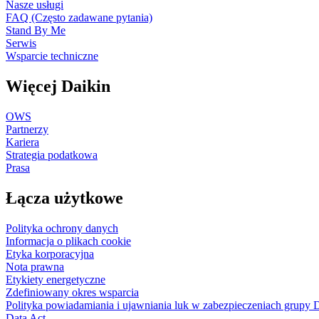
Nasze usługi
FAQ (Często zadawane pytania)
Stand By Me
Serwis
Wsparcie techniczne
Więcej Daikin
OWS
Partnerzy
Kariera
Strategia podatkowa
Prasa
Łącza użytkowe
Polityka ochrony danych
Informacja o plikach cookie
Etyka korporacyjna
Nota prawna
Etykiety energetyczne
Zdefiniowany okres wsparcia
Polityka powiadamiania i ujawniania luk w zabezpieczeniach grupy 
Data Act