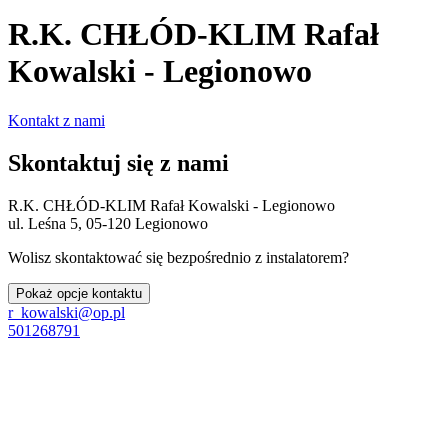
R.K. CHŁÓD-KLIM Rafał
Kowalski - Legionowo
Kontakt z nami
Skontaktuj się z nami
R.K. CHŁÓD-KLIM Rafał Kowalski - Legionowo
ul. Leśna 5, 05-120 Legionowo
Wolisz skontaktować się bezpośrednio z instalatorem?
Pokaż opcje kontaktu
r_kowalski@op.pl
501268791