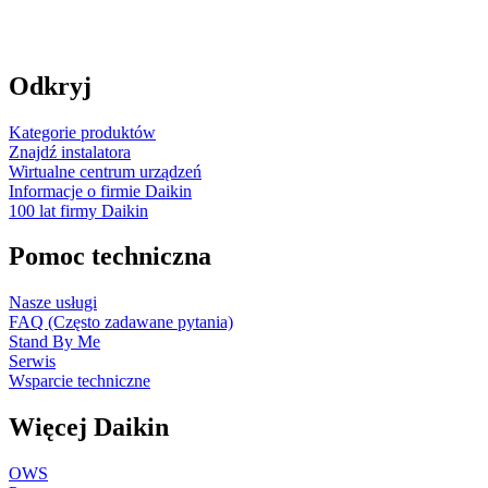
Odkryj
Kategorie produktów
Znajdź instalatora
Wirtualne centrum urządzeń
Informacje o firmie Daikin
100 lat firmy Daikin
Pomoc techniczna
Nasze usługi
FAQ (Często zadawane pytania)
Stand By Me
Serwis
Wsparcie techniczne
Więcej Daikin
OWS