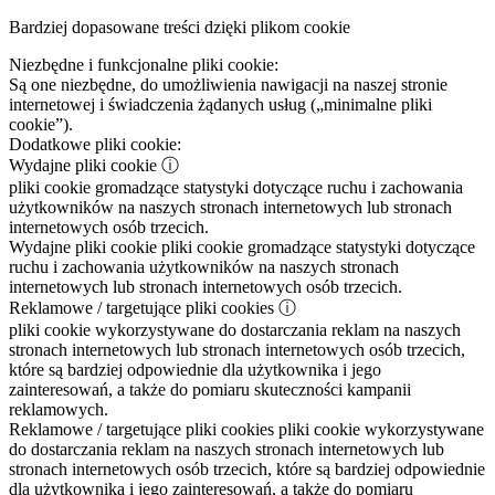
Bardziej dopasowane treści dzięki plikom cookie
Niezbędne i funkcjonalne pliki cookie:
Są one niezbędne, do umożliwienia nawigacji na naszej stronie
internetowej i świadczenia żądanych usług („minimalne pliki
cookie”).
Dodatkowe pliki cookie:
Wydajne pliki cookie
ⓘ
pliki cookie gromadzące statystyki dotyczące ruchu i zachowania
użytkowników na naszych stronach internetowych lub stronach
internetowych osób trzecich.
Wydajne pliki cookie
pliki cookie gromadzące statystyki dotyczące
ruchu i zachowania użytkowników na naszych stronach
internetowych lub stronach internetowych osób trzecich.
Reklamowe / targetujące pliki cookies
ⓘ
pliki cookie wykorzystywane do dostarczania reklam na naszych
stronach internetowych lub stronach internetowych osób trzecich,
które są bardziej odpowiednie dla użytkownika i jego
zainteresowań, a także do pomiaru skuteczności kampanii
reklamowych.
Reklamowe / targetujące pliki cookies
pliki cookie wykorzystywane
do dostarczania reklam na naszych stronach internetowych lub
stronach internetowych osób trzecich, które są bardziej odpowiednie
dla użytkownika i jego zainteresowań, a także do pomiaru