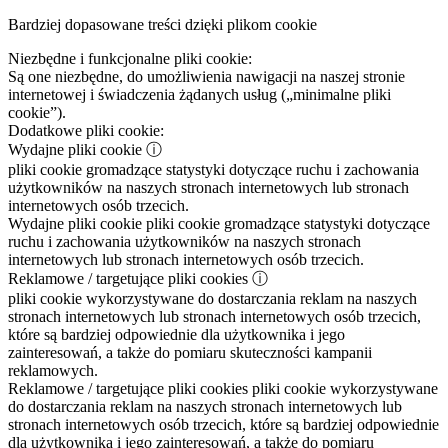
Bardziej dopasowane treści dzięki plikom cookie
Niezbędne i funkcjonalne pliki cookie:
Są one niezbędne, do umożliwienia nawigacji na naszej stronie
internetowej i świadczenia żądanych usług („minimalne pliki
cookie”).
Dodatkowe pliki cookie:
Wydajne pliki cookie
ⓘ
pliki cookie gromadzące statystyki dotyczące ruchu i zachowania
użytkowników na naszych stronach internetowych lub stronach
internetowych osób trzecich.
Wydajne pliki cookie
pliki cookie gromadzące statystyki dotyczące
ruchu i zachowania użytkowników na naszych stronach
internetowych lub stronach internetowych osób trzecich.
Reklamowe / targetujące pliki cookies
ⓘ
pliki cookie wykorzystywane do dostarczania reklam na naszych
stronach internetowych lub stronach internetowych osób trzecich,
które są bardziej odpowiednie dla użytkownika i jego
zainteresowań, a także do pomiaru skuteczności kampanii
reklamowych.
Reklamowe / targetujące pliki cookies
pliki cookie wykorzystywane
do dostarczania reklam na naszych stronach internetowych lub
stronach internetowych osób trzecich, które są bardziej odpowiednie
dla użytkownika i jego zainteresowań, a także do pomiaru