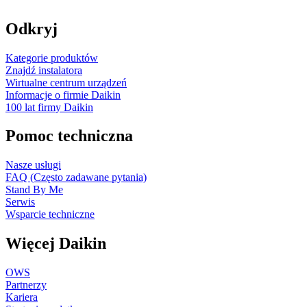
Odkryj
Kategorie produktów
Znajdź instalatora
Wirtualne centrum urządzeń
Informacje o firmie Daikin
100 lat firmy Daikin
Pomoc techniczna
Nasze usługi
FAQ (Często zadawane pytania)
Stand By Me
Serwis
Wsparcie techniczne
Więcej Daikin
OWS
Partnerzy
Kariera