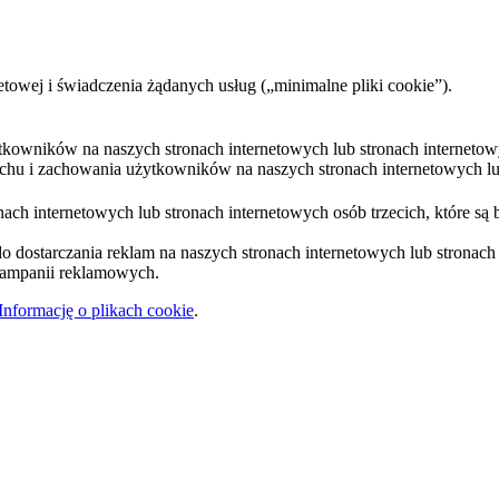
etowej i świadczenia żądanych usług („minimalne pliki cookie”).
ytkowników na naszych stronach internetowych lub stronach internetow
uchu i zachowania użytkowników na naszych stronach internetowych lub
ach internetowych lub stronach internetowych osób trzecich, które są 
 dostarczania reklam na naszych stronach internetowych lub stronach i
 kampanii reklamowych.
Informację o plikach cookie
.