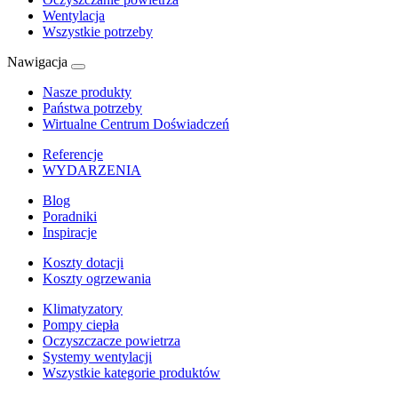
Wentylacja
Wszystkie potrzeby
Nawigacja
Nasze produkty
Państwa potrzeby
Wirtualne Centrum Doświadczeń
Referencje
WYDARZENIA
Blog
Poradniki
Inspiracje
Koszty dotacji
Koszty ogrzewania
Klimatyzatory
Pompy ciepła
Oczyszczacze powietrza
Systemy wentylacji
Wszystkie kategorie produktów