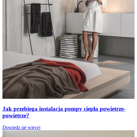
Jak przebiega instalacja pompy ciepła powietrze-
powietrze?
Dowiedz się więcej