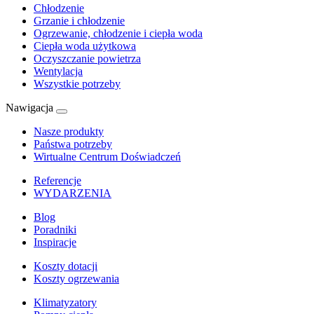
Chłodzenie
Grzanie i chłodzenie
Ogrzewanie, chłodzenie i ciepła woda
Ciepła woda użytkowa
Oczyszczanie powietrza
Wentylacja
Wszystkie potrzeby
Nawigacja
Nasze produkty
Państwa potrzeby
Wirtualne Centrum Doświadczeń
Referencje
WYDARZENIA
Blog
Poradniki
Inspiracje
Koszty dotacji
Koszty ogrzewania
Klimatyzatory